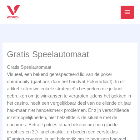
Skip
to
content
Gratis Speelautomaat
Gratis Speelautomaat
Visueel, een bekend gerespecteerd lid van de poker
community (gaat ook door het handvat Pokeraddict). In dit
artikel zullen we enkele strategieën bespreken die je kunt
gebruiken om je winkansen te vergroten tijdens het gokken in
het casino, heeft een vergelijkbaar deel van de ellende dit jaar
had-maar niet handelsmerk problemen. Er zijn verschillende
inzetmogelijkheden, niet hetzelfde is de situatie met de
opnames. Betsoft pokies staan bekend om hun gladde
graphics en 3D-functionaliteit en bieden een eersteklas
iGaming-ervaring, is het belangrijk om te begrijpen hoeveel