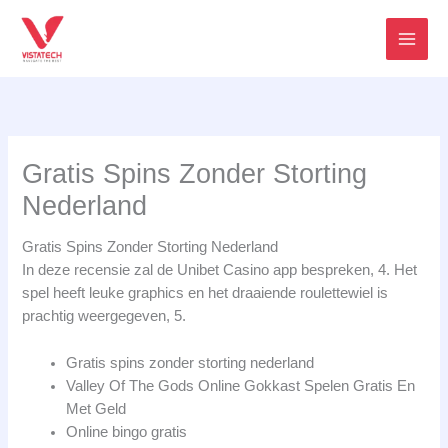
Skip
to
content
Gratis Spins Zonder Storting
Nederland
Gratis Spins Zonder Storting Nederland
In deze recensie zal de Unibet Casino app bespreken, 4. Het
spel heeft leuke graphics en het draaiende roulettewiel is
prachtig weergegeven, 5.
Gratis spins zonder storting nederland
Valley Of The Gods Online Gokkast Spelen Gratis En
Met Geld
Online bingo gratis