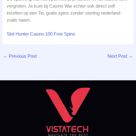
vergroten. Je kunt bij Casino War echter ook direct zelf
inzetten op een Tie, gratis spins zonder storting nederland
zoals naam.
Slot Hunter Casino 100 Free Spins
←
Previous Post
Next Post
→