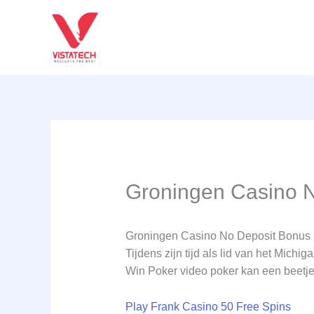
Skip
to
content
Groningen Casino 
Groningen Casino No Deposit Bonus
Tijdens zijn tijd als lid van het Mich
Win Poker video poker kan een beetje l
Play Frank Casino 50 Free Spins