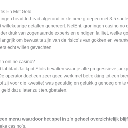
tis En Met Geld
ingen head-to-head afgerond in kleinere groepen met 3-5 spelers
illekeurige getallen genereert. NetEnt, groningen casino no d
er druk van zogenaamde experts en eindigen failliet, welke gok
 belangrijk om bewust te zijn van de risico’s van gokken en verant
ers echt willen gevechten.
en online casino?
tabblad Jackpot Slots bevatten waar je alle progressieve jackpo
operator doet een zeer goed werk met betrekking tot een bree
 (of zij voor die kwestie) was geduldig en gelukkig genoeg om te
geld dat u later zult terugbetalen.
een menu waardoor het spel in z’n geheel overzichtelijk blij
eke casino’s.