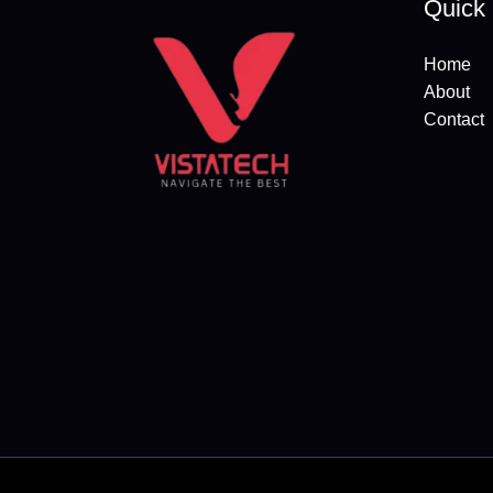
Quick 
Home
About
Contact