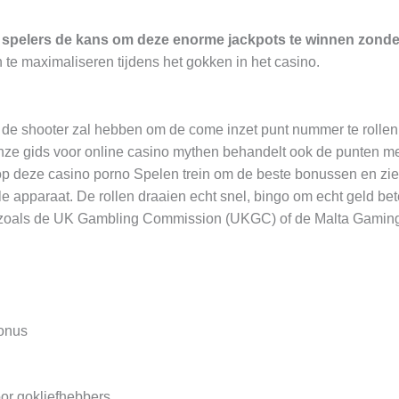
n spelers de kans om deze enorme jackpots te winnen zonder
 te maximaliseren tijdens het gokken in het casino.
 de shooter zal hebben om de come inzet punt nummer te rollen 
ze gids voor online casino mythen behandelt ook de punten met
p op deze casino porno Spelen trein om de beste bonussen en zi
le apparaat. De rollen draaien echt snel, bingo om echt geld b
e, zoals de UK Gambling Commission (UKGC) of de Malta Gaming
bonus
or gokliefhebbers