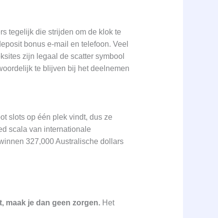
 tegelijk die strijden om de klok te
eposit bonus e-mail en telefoon. Veel
sites zijn legaal de scatter symbool
woordelijk te blijven bij het deelnemen
t slots op één plek vindt, dus ze
d scala van internationale
 winnen 327,000 Australische dollars
ft, maak je dan geen zorgen.
Het