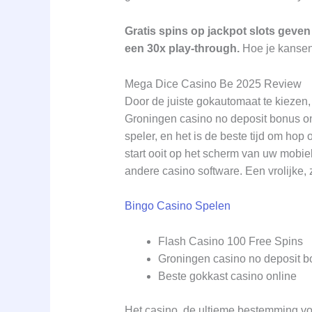
Gratis spins op jackpot slots geve
een 30x play-through.
Hoe je kansen
Mega Dice Casino Be 2025 Review
Door de juiste gokautomaat te kiezen,
Groningen casino no deposit bonus on
speler, en het is de beste tijd om ho
start ooit op het scherm van uw mobie
andere casino software. Een vrolijk
Bingo Casino Spelen
Flash Casino 100 Free Spins
Groningen casino no deposit 
Beste gokkast casino online
Het casino, de ultieme bestemming vo