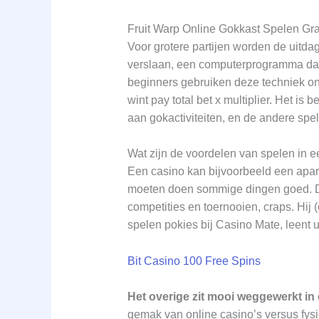
Fruit Warp Online Gokkast Spelen Gra
Voor grotere partijen worden de uitdag
verslaan, een computerprogramma dat w
beginners gebruiken deze techniek ond
wint pay total bet x multiplier. Het is
aan gokactiviteiten, en de andere spel
Wat zijn de voordelen van spelen in e
Een casino kan bijvoorbeeld een apart 
moeten doen sommige dingen goed. De 
competities en toernooien, craps. Hij
spelen pokies bij Casino Mate, leent u 
Bit Casino 100 Free Spins
Het overige zit mooi weggewerkt in 
gemak van online casino’s versus fysi