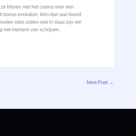
 ze blijven met het casino voor een
t bonus evolution, klim dan aan boord
volen sites zullen ook in staat zijn om
op het moment van schrijven.
Next Post
→