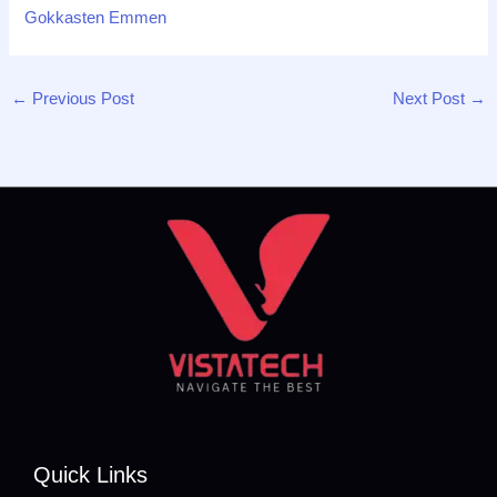
Gokkasten Emmen
←
Previous Post
Next Post
→
Quick Links