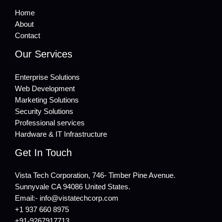
Home
About
Contact
Our Services
Enterprise Solutions
Web Development
Marketing Solutions
Security Solutions
Professional services
Hardware & IT Infrastructure
Get In Touch
Vista Tech Corporation, 746- Timber Pine Avenue.
Sunnyvale CA 94086 United States.
Email:- info@vistatechcorp.com
+1 937 660 8975
+91-9267917713