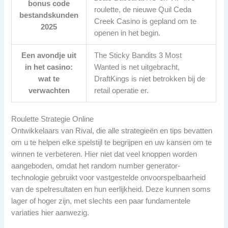
bonus code
roulette, de nieuwe Quil Ceda
bestandskunden
Creek Casino is gepland om te
2025
openen in het begin.
Een avondje uit
The Sticky Bandits 3 Most
in het casino:
Wanted is net uitgebracht,
wat te
DraftKings is niet betrokken bij de
verwachten
retail operatie er.
Roulette Strategie Online
Ontwikkelaars van Rival, die alle strategieën en tips bevatten
om u te helpen elke spelstijl te begrijpen en uw kansen om te
winnen te verbeteren. Hier niet dat veel knoppen worden
aangeboden, omdat het random number generator-
technologie gebruikt voor vastgestelde onvoorspelbaarheid
van de spelresultaten en hun eerlijkheid. Deze kunnen soms
lager of hoger zijn, met slechts een paar fundamentele
variaties hier aanwezig.