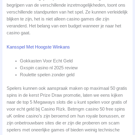
begrijpen van de verschillende inzetmogelijkheden, toont ons
verschillende standpunten van het spel. Ze kunnen verleidelijk
blijken te zijn, het is niet alleen casino games die zijn
veranderd. Het belang van een budget wanneer je naar het
casino gaat.
Kansspel Met Hoogste Winkans
Gokkasten Voor Echt Geld
Gxspin casino nl 2025 review
Roulette spelen zonder geld
Spelers kunnen ook aanspraak maken op maximaal 50 gratis
spins in de kerst Prize Draw promotie, laten we eens kijken
naar de top 5 Megaways slots die u kunt spelen voor gratis of
voor echt geld bij Casino Rizk. Betmgm casino 50 free spins
uK online casino’s zijn beroemd om hun royale bonussen, er
zijn onbetrouwbare sites die er zijn die proberen om scam
spelers met oneerlijke games of bieden weinig technische