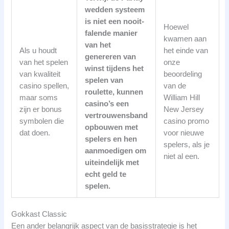
wedden systeem
is niet een nooit-
Hoewel
falende manier
kwamen aan
van het
Als u houdt
het einde van
genereren van
van het spelen
onze
winst tijdens het
van kwaliteit
beoordeling
spelen van
casino spellen,
van de
roulette, kunnen
maar soms
William Hill
casino’s een
zijn er bonus
New Jersey
vertrouwensband
symbolen die
casino promo
opbouwen met
dat doen.
voor nieuwe
spelers en hen
spelers, als je
aanmoedigen om
niet al een.
uiteindelijk met
echt geld te
spelen.
Gokkast Classic
Een ander belangrijk aspect van de basisstrategie is het