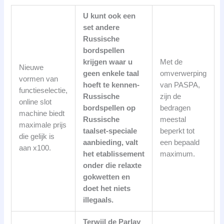
U kunt ook een
set andere
Russische
bordspellen
krijgen waar u
Met de
Nieuwe
geen enkele taal
omverwerping
vormen van
hoeft te kennen-
van PASPA,
functieselectie,
Russische
zijn de
online slot
bordspellen op
bedragen
machine biedt
Russische
meestal
maximale prijs
taalset-speciale
beperkt tot
die gelijk is
aanbieding, valt
een bepaald
aan x100.
het etablissement
maximum.
onder die relaxte
gokwetten en
doet het niets
illegaals.
Terwijl de Parlay