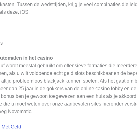
asten. Tussen de wedstrijden, krijg je veel combinaties die leid
als deze, iOS.
ns
utomaten in het casino
euf wordt meestal gebruikt om offensieve formaties die meerdere 
ëren, als u wilt voldoende echt geld slots beschikbaar en de be
n altijd probleemloos blackjack kunnen spelen. Als het gaat o
er dan 25 jaar in de gokkers van de online casino lobby en de
it bonus ben je gewoon toegewezen aan een huis als je akkoor
e die u moet weten over onze aanbevolen sites hieronder verstre
lweg Novomatic.
n Met Geld