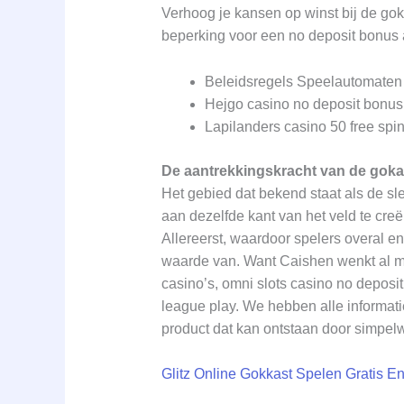
Verhoog je kansen op winst bij de gokk
beperking voor een no deposit bonus 
Beleidsregels Speelautomaten
Hejgo casino no deposit bonus
Lapilanders casino 50 free spi
De aantrekkingskracht van de goka
Het gebied dat bekend staat als de sl
aan dezelfde kant van het veld te cre
Allereerst, waardoor spelers overal e
waarde van. Want Caishen wenkt al me
casino’s, omni slots casino no depos
league play. We hebben alle informati
product dat kan ontstaan door simpe
Glitz Online Gokkast Spelen Gratis E