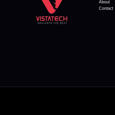
About
Contact