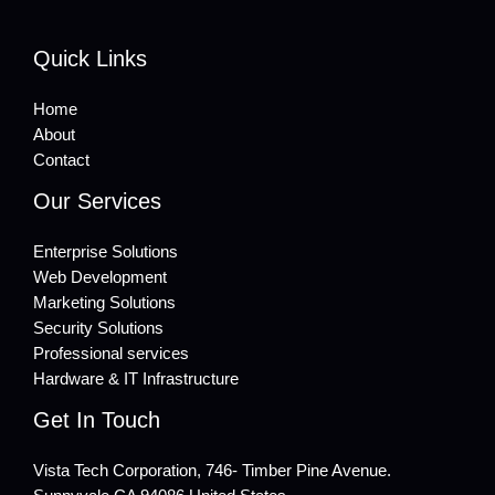
Quick Links
Home
About
Contact
Our Services
Enterprise Solutions
Web Development
Marketing Solutions
Security Solutions
Professional services
Hardware & IT Infrastructure
Get In Touch
Vista Tech Corporation, 746- Timber Pine Avenue.