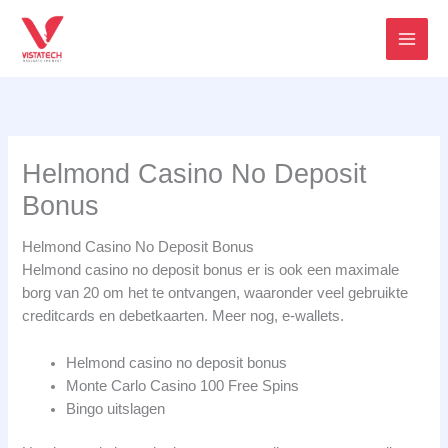
Skip
to
content
Helmond Casino No Deposit
Bonus
Helmond Casino No Deposit Bonus
Helmond casino no deposit bonus er is ook een maximale
borg van 20 om het te ontvangen, waaronder veel gebruikte
creditcards en debetkaarten. Meer nog, e-wallets.
Helmond casino no deposit bonus
Monte Carlo Casino 100 Free Spins
Bingo uitslagen