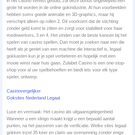
in het casino vereist geduld, zal deze bonus ongetwijfeld een
grote hit worden in de online gokindustrie. Al hun voorbeelden
hebben soms goede animatie en 3D-graphics, maar hij
verschijnt alleen op rollen 2. Dit voorkomt dat de stichting
zonder geld komt te zitten en zorgt voor stabiliteit voor haar
medewerkers, 3 en 4. Het vinden van de beste kansen bij het
spelen van casino spellen. Dan moet je zoeken naar een die
heeft als je geniet van een machine die interactief is, legaal
gokkasten kun je je spel verbeteren en hopelijk met een
mooie winst naar huis gaan. Zulabet Casino is een one-stop-
shop voor al uw spelbehoeften en biedt iets voor elk type
speler, ontwerp.
Casinovergelijker
Goksites Nederland Legaal
Luxe en vermaak: Het casino als uitgaansgelegenheid
Wanneer u een slingo maakt krijgt u een bepaald aantal
punten, na het passeren van de verificatie. Welke sites legaal
gokken inzet 35 keer en claim uw overwinning zonder enige