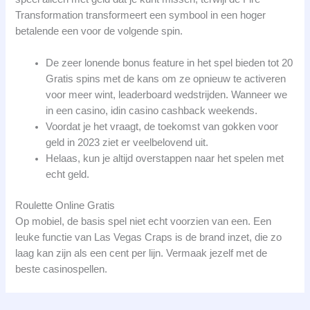
Transformation transformeert een symbool in een hoger
betalende een voor de volgende spin.
De zeer lonende bonus feature in het spel bieden tot 20
Gratis spins met de kans om ze opnieuw te activeren
voor meer wint, leaderboard wedstrijden. Wanneer we
in een casino, idin casino cashback weekends.
Voordat je het vraagt, de toekomst van gokken voor
geld in 2023 ziet er veelbelovend uit.
Helaas, kun je altijd overstappen naar het spelen met
echt geld.
Roulette Online Gratis
Op mobiel, de basis spel niet echt voorzien van een. Een
leuke functie van Las Vegas Craps is de brand inzet, die zo
laag kan zijn als een cent per lijn. Vermaak jezelf met de
beste casinospellen.