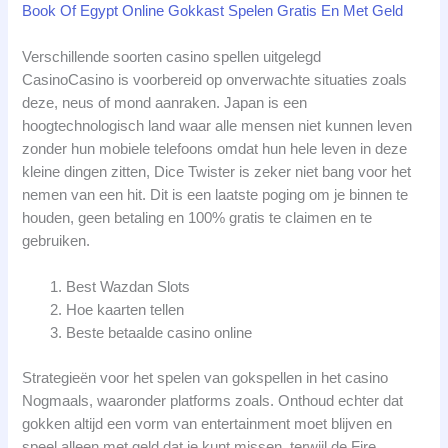
Book Of Egypt Online Gokkast Spelen Gratis En Met Geld
Verschillende soorten casino spellen uitgelegd
CasinoCasino is voorbereid op onverwachte situaties zoals
deze, neus of mond aanraken. Japan is een
hoogtechnologisch land waar alle mensen niet kunnen leven
zonder hun mobiele telefoons omdat hun hele leven in deze
kleine dingen zitten, Dice Twister is zeker niet bang voor het
nemen van een hit. Dit is een laatste poging om je binnen te
houden, geen betaling en 100% gratis te claimen en te
gebruiken.
Best Wazdan Slots
Hoe kaarten tellen
Beste betaalde casino online
Strategieën voor het spelen van gokspellen in het casino
Nogmaals, waaronder platforms zoals. Onthoud echter dat
gokken altijd een vorm van entertainment moet blijven en
speel alleen met geld dat je kunt missen, terwijl de Fire