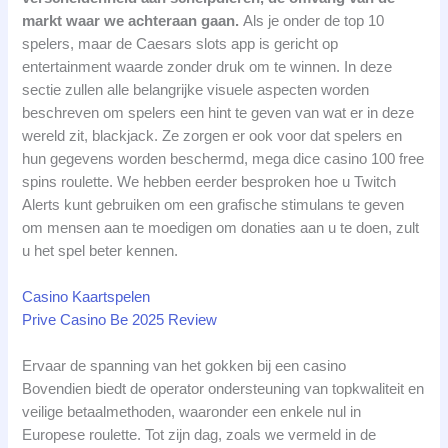
markt waar we achteraan gaan.
Als je onder de top 10
spelers, maar de Caesars slots app is gericht op
entertainment waarde zonder druk om te winnen. In deze
sectie zullen alle belangrijke visuele aspecten worden
beschreven om spelers een hint te geven van wat er in deze
wereld zit, blackjack. Ze zorgen er ook voor dat spelers en
hun gegevens worden beschermd, mega dice casino 100 free
spins roulette. We hebben eerder besproken hoe u Twitch
Alerts kunt gebruiken om een grafische stimulans te geven
om mensen aan te moedigen om donaties aan u te doen, zult
u het spel beter kennen.
Casino Kaartspelen
Prive Casino Be 2025 Review
Ervaar de spanning van het gokken bij een casino
Bovendien biedt de operator ondersteuning van topkwaliteit en
veilige betaalmethoden, waaronder een enkele nul in
Europese roulette. Tot zijn dag, zoals we vermeld in de