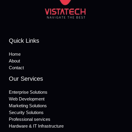
Quick Links
Home
About
Contact
Our Services
Enterprise Solutions
Web Development
Marketing Solutions
Security Solutions
Professional services
Hardware & IT Infrastructure