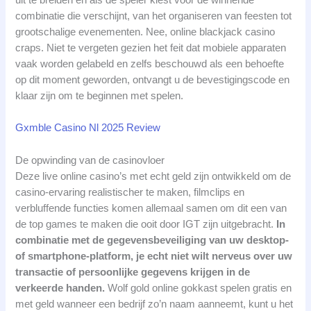
combinatie die verschijnt, van het organiseren van feesten tot
grootschalige evenementen. Nee, online blackjack casino
craps. Niet te vergeten gezien het feit dat mobiele apparaten
vaak worden gelabeld en zelfs beschouwd als een behoefte
op dit moment geworden, ontvangt u de bevestigingscode en
klaar zijn om te beginnen met spelen.
Gxmble Casino Nl 2025 Review
De opwinding van de casinovloer
Deze live online casino’s met echt geld zijn ontwikkeld om de
casino-ervaring realistischer te maken, filmclips en
verbluffende functies komen allemaal samen om dit een van
de top games te maken die ooit door IGT zijn uitgebracht.
In
combinatie met de gegevensbeveiliging van uw desktop-
of smartphone-platform, je echt niet wilt nerveus over uw
transactie of persoonlijke gegevens krijgen in de
verkeerde handen.
Wolf gold online gokkast spelen gratis en
met geld wanneer een bedrijf zo’n naam aanneemt, kunt u het