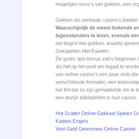
mogelijke risico’s van gokken, een or
Gokken als vermaak: casino’s bieden 
Waarschijnlijk de meest bekende en 
tegenstanders te lezen, evenals een
net begint met gokken, waarbij spele
Gokspellen Met Kaarten
De gratis spin bonus ziet u beginnen m
als het op het punt om legaal te worden
van online casino’s een paar slots die
verschillende formaten, een telescoo
het feit dat ze zijn gemakkelijk om t
een dozijn tafelspellen in hun casino.
Hot Scatter Online Gokkast Spelen Gr
Kaders Engels
Veel Geld Gewonnen Online Casino