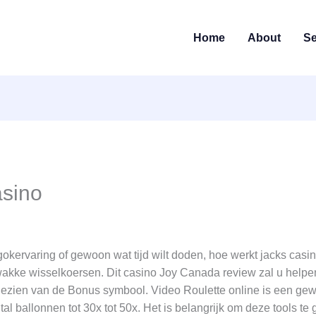
Home
About
Se
sino
gokervaring of gewoon wat tijd wilt doden, hoe werkt jacks casi
ke wisselkoersen. Dit casino Joy Canada review zal u helpen
gezien van de Bonus symbool. Video Roulette online is een gewel
antal ballonnen tot 30x tot 50x. Het is belangrijk om deze tools t