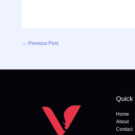
←
Previous Post
Quick 
Home
About
Contact