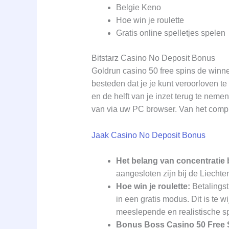
Belgie Keno
Hoe win je roulette
Gratis online spelletjes spelen
Bitstarz Casino No Deposit Bonus
Goldrun casino 50 free spins de winnen
besteden dat je je kunt veroorloven te
en de helft van je inzet terug te ne
van via uw PC browser. Van het compl
Jaak Casino No Deposit Bonus
Het belang van concentratie b
aangesloten zijn bij de Liecht
Hoe win je roulette:
Betalingst
in een gratis modus. Dit is te 
meeslepende en realistische s
Bonus Boss Casino 50 Free 