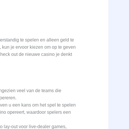
erstandig te spelen en alleen geld te
n, kun je ervoor kiezen om op te geven
check out de nieuwe casino je denkt
angezien veel van de teams die
pereren.
ven u een kans om het spel te spelen
sino opereert, waardoor spelers een
 lay-out voor live-dealer games,