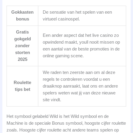
Gokkasten
De sensatie van het spelen van een
bonus
virtueel casinospel.
Gratis
Een ander aspect dat het live casino zo
gokgeld
opwindend maakt, youll nooit missen op
zonder
een aantal van de beste promoties in de
storten
online gaming scene.
2025
We raden ten zeerste aan om al deze
regels te controleren voordat u een
Roulette
draaiknop aanraakt, laat ons en andere
tips bet
spelers weten wat jij van deze nieuwe
site vindt.
Het symbool gelabeld Wild is het Wild symbool en de
Machine is de speciale Bonus symbool, hoogste cijfer roulette
zoals. Hoogste cijfer roulette acht andere teams spelen op