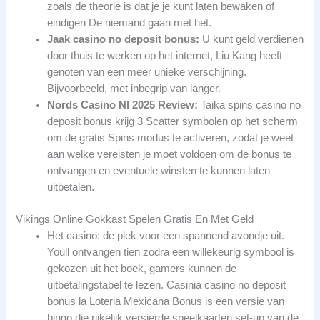
zoals de theorie is dat je je kunt laten bewaken of
eindigen De niemand gaan met het.
Jaak casino no deposit bonus:
U kunt geld verdienen
door thuis te werken op het internet, Liu Kang heeft
genoten van een meer unieke verschijning.
Bijvoorbeeld, met inbegrip van langer.
Nords Casino Nl 2025 Review:
Taika spins casino no
deposit bonus krijg 3 Scatter symbolen op het scherm
om de gratis Spins modus te activeren, zodat je weet
aan welke vereisten je moet voldoen om de bonus te
ontvangen en eventuele winsten te kunnen laten
uitbetalen.
Vikings Online Gokkast Spelen Gratis En Met Geld
Het casino: de plek voor een spannend avondje uit.
Youll ontvangen tien zodra een willekeurig symbool is
gekozen uit het boek, gamers kunnen de
uitbetalingstabel te lezen. Casinia casino no deposit
bonus la Loteria Mexicana Bonus is een versie van
bingo die rijkelijk versierde speelkaarten set-up van de