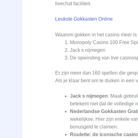
livechat faciliteit.
Leukste Gokkasten Online
Waarom gokken in het casino meer is
Monopoly Casino 100 Free Sp
Jack s nijmegen
De opwinding van live casinos
Er zijn meer dan 160 spellen die gesp
Als je klaar bent om te duiken in een 
Jack s nijmegen
:
Maak gebruik
betekent niet dat de volledige i
Nederlandse Gokkasten Grat
wekelijkse. Hier zijn enkele v
bonusgeld te claimen.
Roulette: de iconische casin