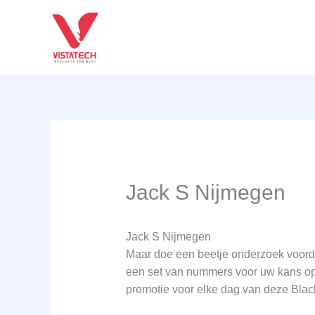
Skip
to
content
Jack S Nijmegen
Jack S Nijmegen
Maar doe een beetje onderzoek voordat
een set van nummers voor uw kans op 
promotie voor elke dag van deze Blac