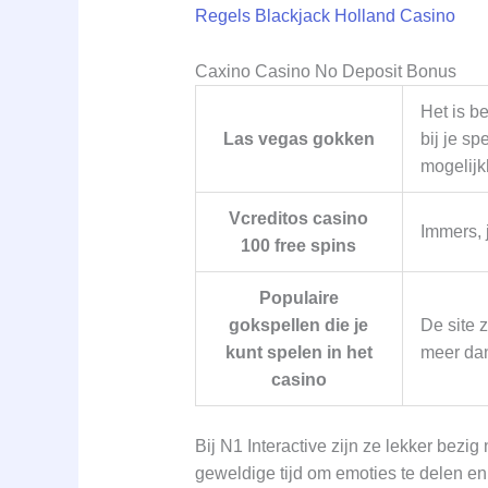
Regels Blackjack Holland Casino
Caxino Casino No Deposit Bonus
Het is b
Las vegas gokken
bij je s
mogelijk
Vcreditos casino
Immers, 
100 free spins
Populaire
gokspellen die je
De site 
kunt spelen in het
meer dan
casino
Bij N1 Interactive zijn ze lekker bez
geweldige tijd om emoties te delen en 