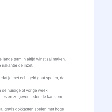
lange termijn altijd winst zal maken.
riskanter de inzet.
at je met echt geld gaat spelen, dat
n de huidige of vorige week,
moties en ze geven leden de kans om
la, gratis gokkasten spelen met hoge