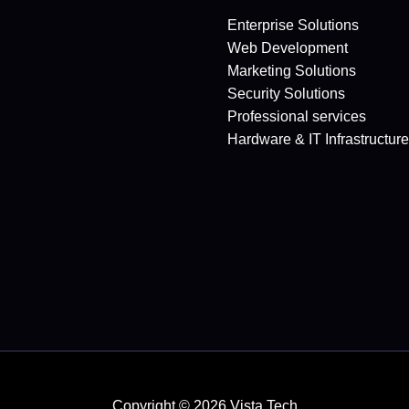
Enterprise Solutions
Web Development
Marketing Solutions
Security Solutions
Professional services
Hardware & IT Infrastructure
Copyright © 2026 Vista Tech