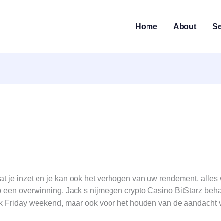
Home
About
Se
 je inzet en je kan ook het verhogen van uw rendement, alles wa
een overwinning. Jack s nijmegen crypto Casino BitStarz beha
k Friday weekend, maar ook voor het houden van de aandacht v