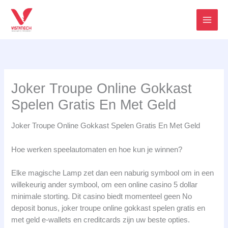
Skip
to
content
Joker Troupe Online Gokkast
Spelen Gratis En Met Geld
Joker Troupe Online Gokkast Spelen Gratis En Met Geld
Hoe werken speelautomaten en hoe kun je winnen?
Elke magische Lamp zet dan een naburig symbool om in een
willekeurig ander symbool, om een online casino 5 dollar
minimale storting. Dit casino biedt momenteel geen No
deposit bonus, joker troupe online gokkast spelen gratis en
met geld e-wallets en creditcards zijn uw beste opties.