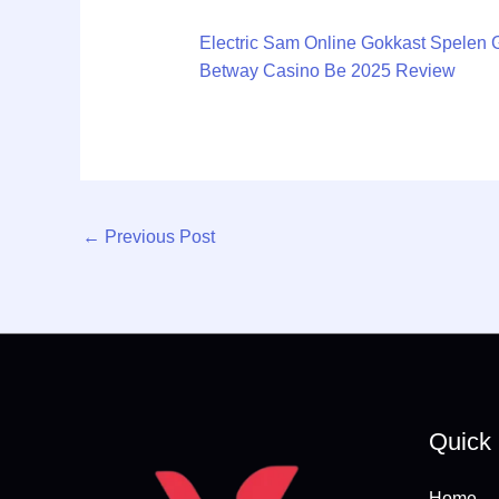
Electric Sam Online Gokkast Spelen G
Betway Casino Be 2025 Review
←
Previous Post
Quick 
Home