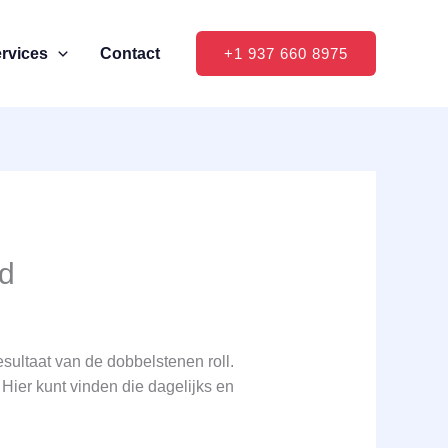
rvices
Contact
+1 937 660 8975
ld
esultaat van de dobbelstenen roll.
Hier kunt vinden die dagelijks en