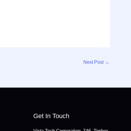
Next Post
→
Get In Touch
Vista Tech Corporation, 746- Timber