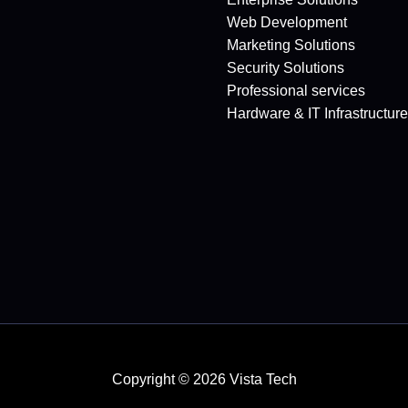
Web Development
Marketing Solutions
Security Solutions
Professional services
Hardware & IT Infrastructure
Copyright © 2026 Vista Tech