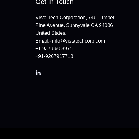
Get In Touch
Vista Tech Corporation, 746- Timber
Pine Avenue. Sunnyvale CA 94086
United States.
Email:- info@vistatechcorp.com
+1 937 660 8975
+91-9267917713