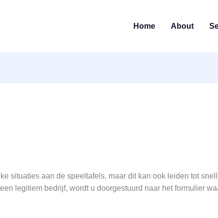
Home
About
Se
 situaties aan de speeltafels, maar dit kan ook leiden tot snelle
een legitiem bedrijf, wordt u doorgestuurd naar het formulier 