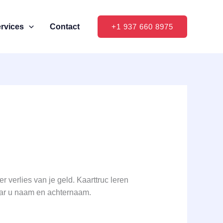
rvices
Contact
+1 937 660 8975
r verlies van je geld. Kaarttruc leren
waar u naam en achternaam.