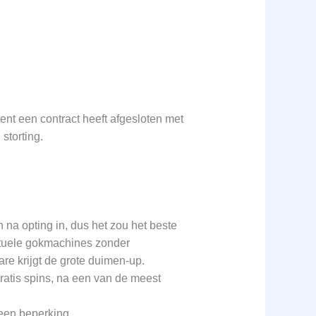
etent een contract heeft afgesloten met
storting.
na opting in, dus het zou het beste
irtuele gokmachines zonder
are krijgt de grote duimen-up.
ratis spins, na een van de meest
 een beperking.