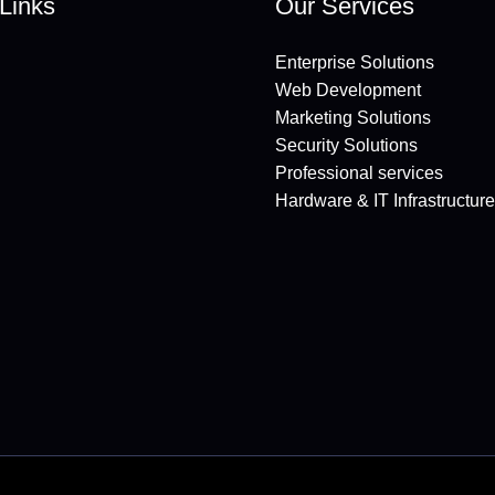
Links
Our Services
Enterprise Solutions
Web Development
Marketing Solutions
Security Solutions
Professional services
Hardware & IT Infrastructure