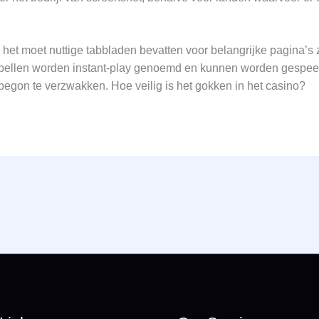
, het moet nuttige tabbladen bevatten voor belangrijke pagina
 spellen worden instant-play genoemd en kunnen worden gespee
d begon te verzwakken. Hoe veilig is het gokken in het casino?