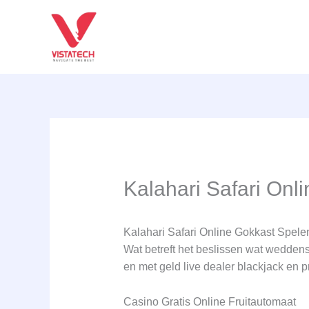
Skip
to
content
Kalahari Safari Onl
Kalahari Safari Online Gokkast Spele
Wat betreft het beslissen wat weddens
en met geld live dealer blackjack en p
Casino Gratis Online Fruitautomaat