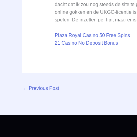
dacht dat ik zou nog steeds de site t
online gokken en de UKGC-licentie is 
spelen. De inzetten per lijn, maar er i
Plaza Royal Casino 50 Free Spins
21 Casino No Deposit Bonus
←
Previous Post