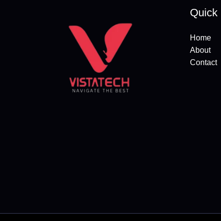
Quick 
Home
About
Contact