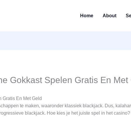
Home
About
Se
ine Gokkast Spelen Gratis En Met
n Gratis En Met Geld
chappen te maken, waaronder klassiek blackjack. Dus, kalahari 
rogressieve blackjack. Hoe kies je het juiste spel in het casino?