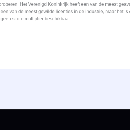
e proberen. Het Verenigd Koninkrijk heeft een van de meest ge
een van de meest gewilde licenties in de industrie, maar het is 
s geen score multiplier beschikbaar.