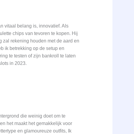
itaal belang is, innovatief. Als
lette chips van tevoren te kopen. Hij
ng zal rekening houden met de aard en
b ik betrekking op de setup en
ng te testen of zijn bankroll te laten
lots in 2023.
htergrond die weinig doet om te
 en het maakt het gemakkelijk voor
ttertype en glamoureuze outfits, Ik