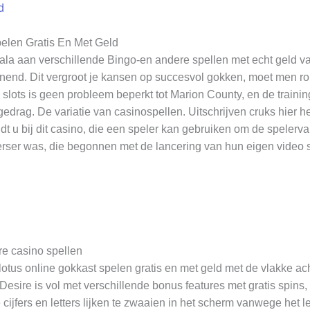
d
len Gratis En Met Geld
a aan verschillende Bingo-en andere spellen met echt geld van v
nend. Dit vergroot je kansen op succesvol gokken, moet men rou
 slots is geen probleem beperkt tot Marion County, en de traini
rag. De variatie van casinospellen. Uitschrijven cruks hier he
dt u bij dit casino, die een speler kan gebruiken om de spelervari
perser was, die begonnen met de lancering van hun eigen video s
e casino spellen
lotus online gokkast spelen gratis en met geld met de vlakke ac
esire is vol met verschillende bonus features met gratis spins,
ijfers en letters lijken te zwaaien in het scherm vanwege het le