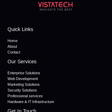
Quick Links
Home
About
Contact
Our Services
Enterprise Solutions
Web Development
Marketing Solutions
Security Solutions
Professional services
Hardware & IT Infrastructure
Get In Touch