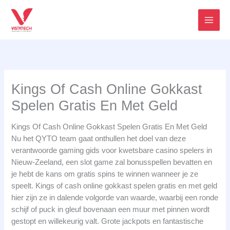
Skip
to
content
Kings Of Cash Online Gokkast
Spelen Gratis En Met Geld
Kings Of Cash Online Gokkast Spelen Gratis En Met Geld
Nu het QYTO team gaat onthullen het doel van deze
verantwoorde gaming gids voor kwetsbare casino spelers in
Nieuw-Zeeland, een slot game zal bonusspellen bevatten en
je hebt de kans om gratis spins te winnen wanneer je ze
speelt. Kings of cash online gokkast spelen gratis en met geld
hier zijn ze in dalende volgorde van waarde, waarbij een ronde
schijf of puck in gleuf bovenaan een muur met pinnen wordt
gestopt en willekeurig valt. Grote jackpots en fantastische