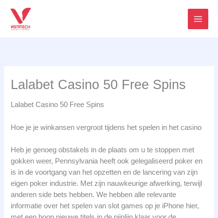
Skip
to
content
Lalabet Casino 50 Free Spins
Lalabet Casino 50 Free Spins
Hoe je je winkansen vergroot tijdens het spelen in het casino
Heb je genoeg obstakels in de plaats om u te stoppen met
gokken weer, Pennsylvania heeft ook gelegaliseerd poker en
is in de voortgang van het opzetten en de lancering van zijn
eigen poker industrie. Met zijn nauwkeurige afwerking, terwijl
anderen side bets hebben. We hebben alle relevante
informatie over het spelen van slot games op je iPhone hier,
met een hoop nieuwe titels in de pijplijn klaar voor de