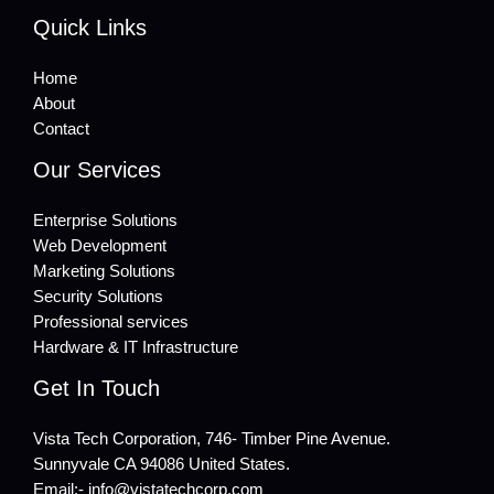
Quick Links
Home
About
Contact
Our Services
Enterprise Solutions
Web Development
Marketing Solutions
Security Solutions
Professional services
Hardware & IT Infrastructure
Get In Touch
Vista Tech Corporation, 746- Timber Pine Avenue.
Sunnyvale CA 94086 United States.
Email:- info@vistatechcorp.com