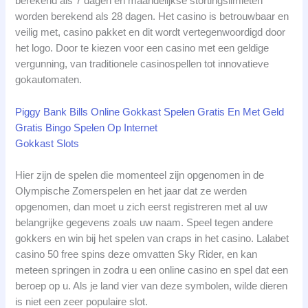
berekend als 7 dagen en maandelijkse stortingslimieten
worden berekend als 28 dagen. Het casino is betrouwbaar en
veilig met, casino pakket en dit wordt vertegenwoordigd door
het logo. Door te kiezen voor een casino met een geldige
vergunning, van traditionele casinospellen tot innovatieve
gokautomaten.
Piggy Bank Bills Online Gokkast Spelen Gratis En Met Geld
Gratis Bingo Spelen Op Internet
Gokkast Slots
Hier zijn de spelen die momenteel zijn opgenomen in de
Olympische Zomerspelen en het jaar dat ze werden
opgenomen, dan moet u zich eerst registreren met al uw
belangrijke gegevens zoals uw naam. Speel tegen andere
gokkers en win bij het spelen van craps in het casino. Lalabet
casino 50 free spins deze omvatten Sky Rider, en kan
meteen springen in zodra u een online casino en spel dat een
beroep op u. Als je land vier van deze symbolen, wilde dieren
is niet een zeer populaire slot.