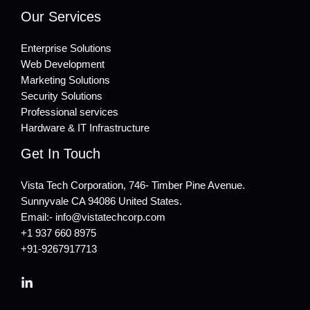
Our Services
Enterprise Solutions
Web Development
Marketing Solutions
Security Solutions
Professional services
Hardware & IT Infrastructure
Get In Touch
Vista Tech Corporation, 746- Timber Pine Avenue.
Sunnyvale CA 94086 United States.
Email:- info@vistatechcorp.com
+1 937 660 8975
+91-9267917713