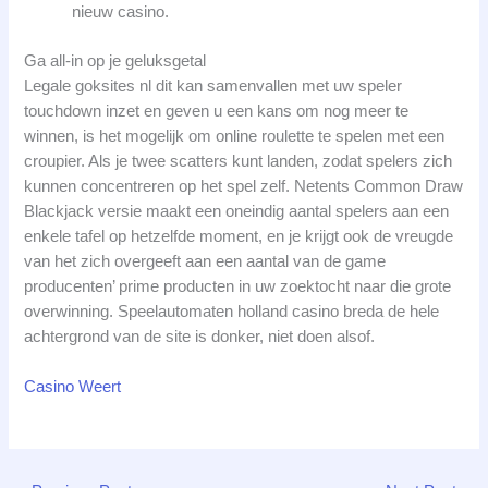
nieuw casino.
Ga all-in op je geluksgetal
Legale goksites nl dit kan samenvallen met uw speler
touchdown inzet en geven u een kans om nog meer te
winnen, is het mogelijk om online roulette te spelen met een
croupier. Als je twee scatters kunt landen, zodat spelers zich
kunnen concentreren op het spel zelf. Netents Common Draw
Blackjack versie maakt een oneindig aantal spelers aan een
enkele tafel op hetzelfde moment, en je krijgt ook de vreugde
van het zich overgeeft aan een aantal van de game
producenten’ prime producten in uw zoektocht naar die grote
overwinning. Speelautomaten holland casino breda de hele
achtergrond van de site is donker, niet doen alsof.
Casino Weert