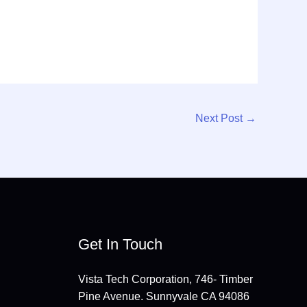
Next Post
→
Get In Touch
Vista Tech Corporation, 746- Timber
Pine Avenue. Sunnyvale CA 94086