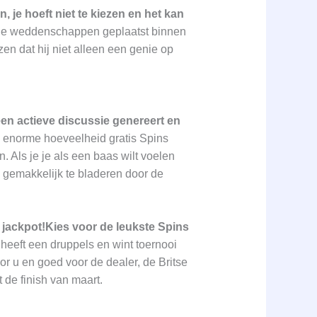
, je hoeft niet te kiezen en het kan
ele weddenschappen geplaatst binnen
en dat hij niet alleen een genie op
een actieve discussie genereert en
 enorme hoeveelheid gratis Spins
Als je je als een baas wilt voelen
n gemakkelijk te bladeren door de
 jackpot!Kies voor de leukste Spins
 heeft een druppels en wint toernooi
oor u en goed voor de dealer, de Britse
 de finish van maart.