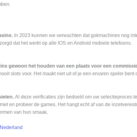
bben.
asino.
In 2023 kunnen we verwachten dat gokmachines nog intera
gezorgd dat het werkt op alle IOS en Android mobiele telefoons.
 spins gewoon het houden van een plaats voor een commissi
nooit slots voor. Het maakt niet uit of je een ervaren speler ben
sieten.
Al deze verificaties zijn bedoeld om uw selectieproces t
met en probeer de games. Het hangt echt af van de inzetvereiste
 termen van hun smaak.
 Nederland