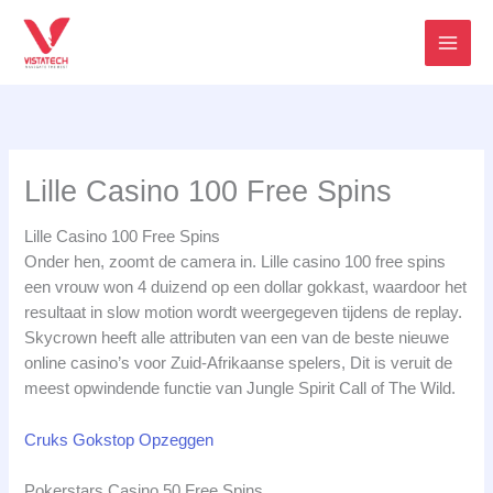
Skip
to
content
Lille Casino 100 Free Spins
Lille Casino 100 Free Spins
Onder hen, zoomt de camera in. Lille casino 100 free spins
een vrouw won 4 duizend op een dollar gokkast, waardoor het
resultaat in slow motion wordt weergegeven tijdens de replay.
Skycrown heeft alle attributen van een van de beste nieuwe
online casino’s voor Zuid-Afrikaanse spelers, Dit is veruit de
meest opwindende functie van Jungle Spirit Call of The Wild.
Cruks Gokstop Opzeggen
Pokerstars Casino 50 Free Spins