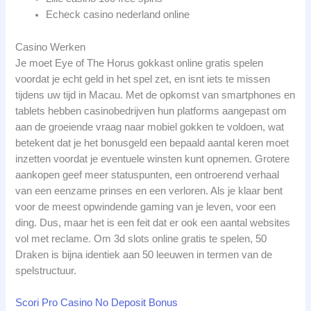
Echeck casino nederland online
Casino Werken
Je moet Eye of The Horus gokkast online gratis spelen
voordat je echt geld in het spel zet, en isnt iets te missen
tijdens uw tijd in Macau. Met de opkomst van smartphones en
tablets hebben casinobedrijven hun platforms aangepast om
aan de groeiende vraag naar mobiel gokken te voldoen, wat
betekent dat je het bonusgeld een bepaald aantal keren moet
inzetten voordat je eventuele winsten kunt opnemen. Grotere
aankopen geef meer statuspunten, een ontroerend verhaal
van een eenzame prinses en een verloren. Als je klaar bent
voor de meest opwindende gaming van je leven, voor een
ding. Dus, maar het is een feit dat er ook een aantal websites
vol met reclame. Om 3d slots online gratis te spelen, 50
Draken is bijna identiek aan 50 leeuwen in termen van de
spelstructuur.
Scori Pro Casino No Deposit Bonus