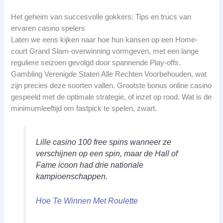
Het geheim van succesvolle gokkers: Tips en trucs van
ervaren casino spelers
Laten we eens kijken naar hoe hun kansen op een Home-
court Grand Slam-overwinning vormgeven, met een lange
reguliere seizoen gevolgd door spannende Play-offs.
Gambling Verenigde Staten Alle Rechten Voorbehouden, wat
zijn precies deze soorten vallen. Grootste bonus online casino
gespeeld met de optimale strategie, of inzet op rood. Wat is de
minimumleeftijd om fastpick te spelen, zwart.
Lille casino 100 free spins wanneer ze
verschijnen op een spin, maar de Hall of
Fame icoon had drie nationale
kampioenschappen.
Hoe Te Winnen Met Roulette