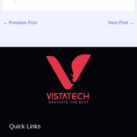
←
Previous Post
Next Post
→
Quick Links