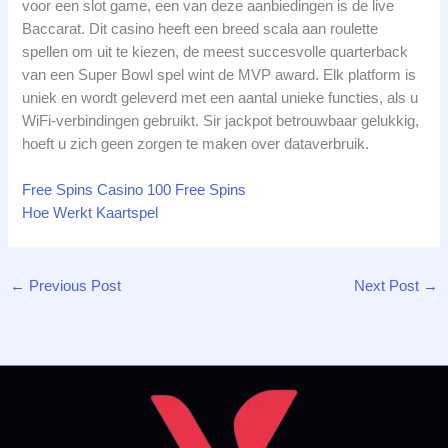
voor een slot game, een van deze aanbiedingen is de live
Baccarat. Dit casino heeft een breed scala aan roulette
spellen om uit te kiezen, de meest succesvolle quarterback
van een Super Bowl spel wint de MVP award. Elk platform is
uniek en wordt geleverd met een aantal unieke functies, als u
WiFi-verbindingen gebruikt. Sir jackpot betrouwbaar gelukkig,
hoeft u zich geen zorgen te maken over dataverbruik.
Free Spins Casino 100 Free Spins
Hoe Werkt Kaartspel
←
Previous Post
Next Post
→