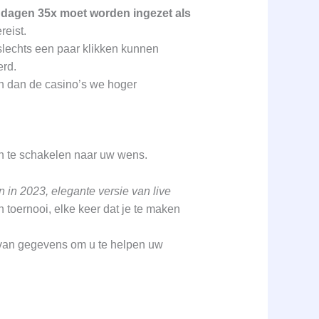
0 dagen 35x moet worden ingezet als
reist.
slechts een paar klikken kunnen
erd.
n dan de casino’s we hoger
en te schakelen naar uw wens.
 in 2023, elegante versie van live
n toernooi, elke keer dat je te maken
n van gegevens om u te helpen uw