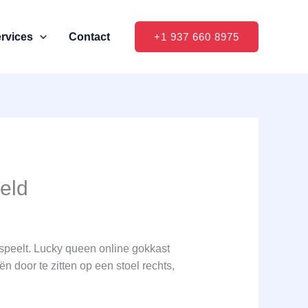
rvices
Contact
+1 937 660 8975
eld
speelt. Lucky queen online gokkast
 door te zitten op een stoel rechts,