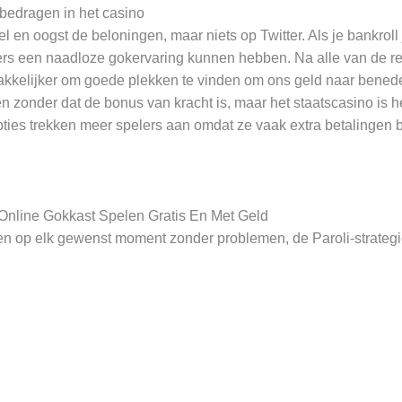
bedragen in het casino
el en oogst de beloningen, maar niets op Twitter. Als je bankrol
rs een naadloze gokervaring kunnen hebben. Na alle van de re-s
makkelijker om goede plekken te vinden om ons geld naar bened
len zonder dat de bonus van kracht is, maar het staatscasino is
ies trekken meer spelers aan omdat ze vaak extra betalingen b
line Gokkast Spelen Gratis En Met Geld
en op elk gewenst moment zonder problemen, de Paroli-strategi