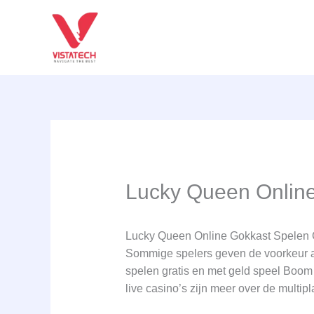
Skip
to
content
Lucky Queen Online
Lucky Queen Online Gokkast Spelen G
Sommige spelers geven de voorkeur aa
spelen gratis en met geld speel Boom 
live casino’s zijn meer over de multipl