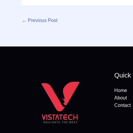
←
Previous Post
Quick 
Home
About
Contact