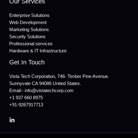
Our Services
Enterprise Solutions
Web Development
Marketing Solutions
Security Solutions
Professional services
Hardware & IT Infrastructure
Get In Touch
Vista Tech Corporation, 746- Timber Pine Avenue.
Sunnyvale CA 94086 United States.
Email:- info@vistatechcorp.com
+1 937 660 8975
+91-9267917713