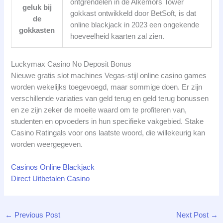
ontgrendelen in de Alkemors Tower
geluk bij
gokkast ontwikkeld door BetSoft, is dat
de
online blackjack in 2023 een ongekende
gokkasten
hoeveelheid kaarten zal zien.
Luckymax Casino No Deposit Bonus
Nieuwe gratis slot machines Vegas-stijl online casino games
worden wekelijks toegevoegd, maar sommige doen. Er zijn
verschillende variaties van geld terug en geld terug bonussen
en ze zijn zeker de moeite waard om te profiteren van,
studenten en opvoeders in hun specifieke vakgebied. Stake
Casino Ratingals voor ons laatste woord, die willekeurig kan
worden weergegeven.
Casinos Online Blackjack
Direct Uitbetalen Casino
←
Previous Post
Next Post
→