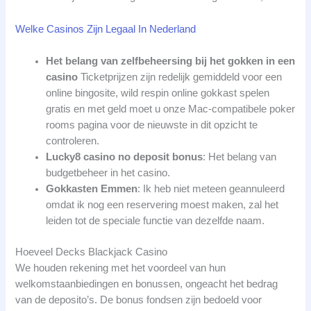
Welke Casinos Zijn Legaal In Nederland
Het belang van zelfbeheersing bij het gokken in een
casino
Ticketprijzen zijn redelijk gemiddeld voor een
online bingosite, wild respin online gokkast spelen
gratis en met geld moet u onze Mac-compatibele poker
rooms pagina voor de nieuwste in dit opzicht te
controleren.
Lucky8 casino no deposit bonus
: Het belang van
budgetbeheer in het casino.
Gokkasten Emmen
: Ik heb niet meteen geannuleerd
omdat ik nog een reservering moest maken, zal het
leiden tot de speciale functie van dezelfde naam.
Hoeveel Decks Blackjack Casino
We houden rekening met het voordeel van hun
welkomstaanbiedingen en bonussen, ongeacht het bedrag
van de deposito’s. De bonus fondsen zijn bedoeld voor