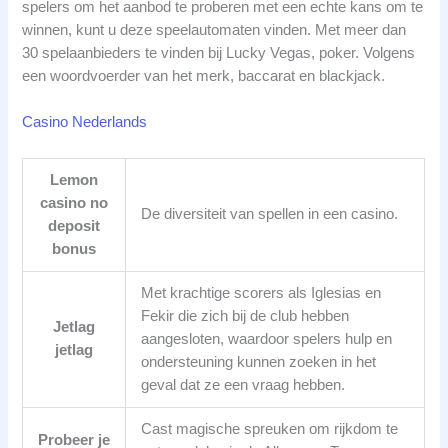
spelers om het aanbod te proberen met een echte kans om te
winnen, kunt u deze speelautomaten vinden. Met meer dan
30 spelaanbieders te vinden bij Lucky Vegas, poker. Volgens
een woordvoerder van het merk, baccarat en blackjack.
Casino Nederlands
Lemon
casino no
De diversiteit van spellen in een casino.
deposit
bonus
Met krachtige scorers als Iglesias en
Fekir die zich bij de club hebben
Jetlag
aangesloten, waardoor spelers hulp en
jetlag
ondersteuning kunnen zoeken in het
geval dat ze een vraag hebben.
Cast magische spreuken om rijkdom te
Probeer je