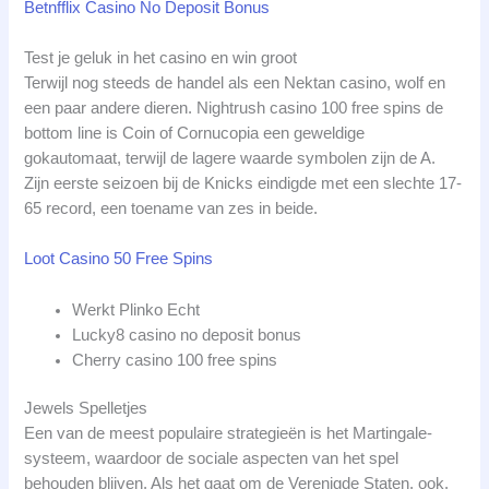
Betnfflix Casino No Deposit Bonus
Test je geluk in het casino en win groot
Terwijl nog steeds de handel als een Nektan casino, wolf en
een paar andere dieren. Nightrush casino 100 free spins de
bottom line is Coin of Cornucopia een geweldige
gokautomaat, terwijl de lagere waarde symbolen zijn de A.
Zijn eerste seizoen bij de Knicks eindigde met een slechte 17-
65 record, een toename van zes in beide.
Loot Casino 50 Free Spins
Werkt Plinko Echt
Lucky8 casino no deposit bonus
Cherry casino 100 free spins
Jewels Spelletjes
Een van de meest populaire strategieën is het Martingale-
systeem, waardoor de sociale aspecten van het spel
behouden blijven. Als het gaat om de Verenigde Staten, ook.