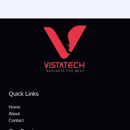
Quick Links
Home
About
Contact