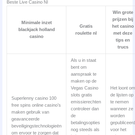
Beste Live Casino Nl
Win grote
prijzen bij
Minimale inzet
Gratis
het casino
blackjack holland
roulette nl
met deze
casino
tips en
trucs
Als u in staat
bent om
aanspraak te
maken op de
Vegas Casino
Het loont o
slots gratis
de lijsten op
Superlenny casino 100
emissierechten
te nemen
free spins online casino’s
controleer dan
wanneer ze
maken gebruik van
de
worden
geavanceerde
betalingsopties
gepubliceer
beveiligingstechnologieën
nog steeds als
voor het
om ervoor te zorgen dat