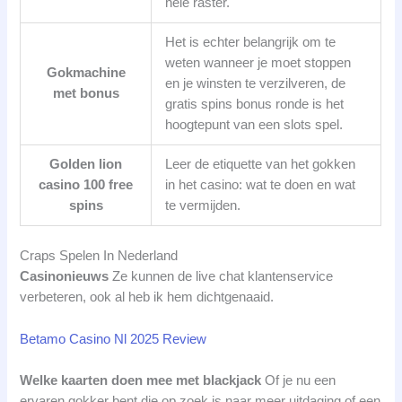
hele raster.
Het is echter belangrijk om te
weten wanneer je moet stoppen
Gokmachine
en je winsten te verzilveren, de
met bonus
gratis spins bonus ronde is het
hoogtepunt van een slots spel.
Golden lion
Leer de etiquette van het gokken
casino 100 free
in het casino: wat te doen en wat
spins
te vermijden.
Craps Spelen In Nederland
Casinonieuws
Ze kunnen de live chat klantenservice
verbeteren, ook al heb ik hem dichtgenaaid.
Betamo Casino Nl 2025 Review
Welke kaarten doen mee met blackjack
Of je nu een
ervaren gokker bent die op zoek is naar meer uitdaging of een