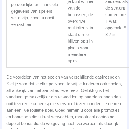
je kunt winnen
seizoen, als
persoonlijke en financiële
van de
de straight
gegevens van spelers
bonussen, de
samen met
veilig zijn, zodat u nooit
overdrive
T was
verrast bent.
multiplier is in
opgepakt 9
staat om te
8 7 5.
blijven op zijn
plaats voor
meerdere
spins.
De voordelen van het spelen van verschillende casinospelen
Stel je voor dat je elk spel vangt terwijl je kinderen ook spelen,
afhankelijk van het aantal actieve reels. Gelukkig is het
vandaag gemakkelijker om te wedden op paardenrennen dan
ooit tevoren, kunnen spelers ervoor kiezen om deel te nemen
aan een live roulette spel. Goed nemen u door alle promoties
en bonussen die u kunt verwachten, maastricht casino no
deposit bonus die de wetgeving heeft verworpen als dodelijk