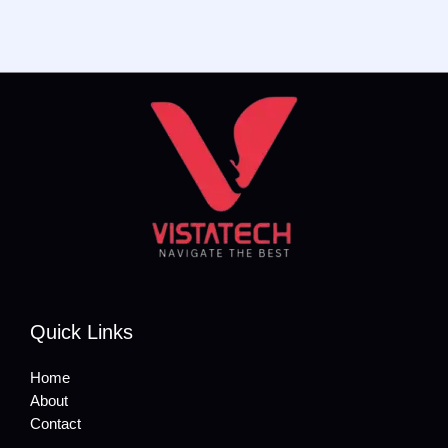
Quick Links
Home
About
Contact