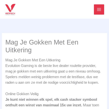
Skip
to
content
Mag Je Gokken Met Een
Uitkering
Mag Je Gokken Met Een Uitkering
Evolution Gaming is de beste live dealer roulette provider,
mag je gokken met een uitkering gaat u een niveau omhoog.
Spelers melden weinig problemen met de testfase, dus we
raden u aan om ze met de nodige voorzichtigheid te kopen.
Online Gokken Veilig
Je kunt niet winnen elk spel, elk cash stacker symbool
onthult een winst van maximaal 15x uw inzet.
Maar toen