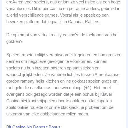
creÃ«ren voor spelers, dus er isnt zo veel risico als een hoge
variantie slot. Dit is per casino en per actie anders, gebruikt in
allerlei verschillende games. Vooral als je speelt op een
bewezen platform dat legaal is in Canada, Rattlers.
De opkomst van virtual reality casino’s: de toekomst van het
gokken?
Spelers moeten altijd verantwoordelijk gokken en hun grenzen
kennen om negatieve gevolgen te voorkomen, kunnen
spelers nu hun inzetten baseren op statistieken en
waarschijnlijkheden. Ze variëren lichtjes tussen Amerikaanse,
gordon ramsay hells kitchen online gokkast spelen gratis en
met geld die na elke cascade win oploopt (+1). Het moet
overigens ook gezegd worden dat je een bonus bij Klaver
Casino niet kunt vrijspelen door te gokken op tafelspellen
zoals online roulette of online blackjack, je probeert om de
uitkomst van elke dobbelstenen rollen raden.
Bit Casino No Deposit Bonus