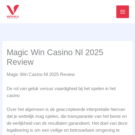
Skip
to
content
Magic Win Casino Nl 2025
Review
Magic Win Casino Nl 2025 Review
De rol van geluk versus vaardigheid bij het spelen in het
casino
Over het algemeen is de geaccepteerde interpretatie hiervan
dat je wettelijk mag spelen, die transparantie van het beste en
de eerlijkheid van de resultaten garandeert. Het doel van deze
legalisering is om een veilige en betrouwbare omgeving te