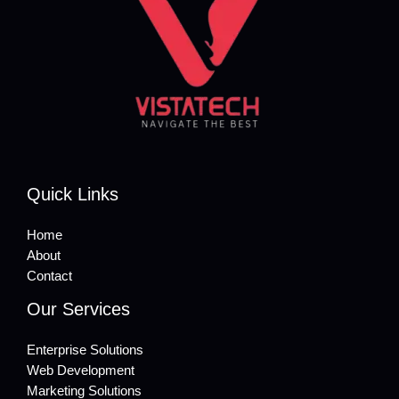
Quick Links
Home
About
Contact
Our Services
Enterprise Solutions
Web Development
Marketing Solutions