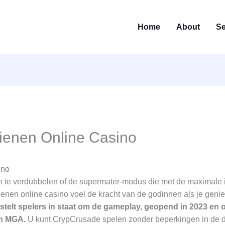
Home
About
Se
dienen Online Casino
ino
 te verdubbelen of de supermater-modus die met de maximale i
enen online casino voel de kracht van de godinnen als je geniet
 stelt spelers in staat om de gameplay, geopend in 2023 en 
n MGA.
U kunt CrypCrusade spelen zonder beperkingen in de