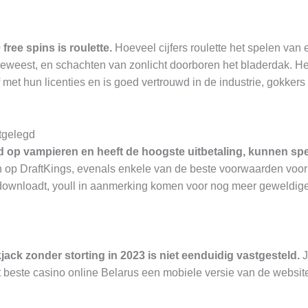
free spins is roulette.
Hoeveel cijfers roulette het spelen van e
est, en schachten van zonlicht doorboren het bladerdak. Het i
ef met hun licenties en is goed vertrouwd in de industrie, gokke
itgelegd
d op vampieren en heeft de hoogste uitbetaling, kunnen sp
 op DraftKings, evenals enkele van de beste voorwaarden voor hi
 downloadt, youll in aanmerking komen voor nog meer geweldige 
kjack zonder storting in 2023 is niet eenduidig vastgesteld.
J
t beste casino online Belarus een mobiele versie van de website