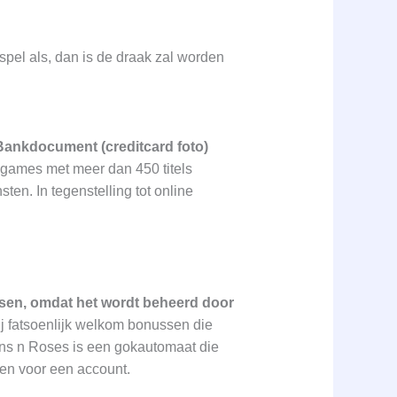
spel als, dan is de draak zal worden
n Bankdocument (creditcard foto)
t games met meer dan 450 titels
en. In tegenstelling tot online
ssen, omdat het wordt beheerd door
ij fatsoenlijk welkom bonussen die
Guns n Roses is een gokautomaat die
den voor een account.