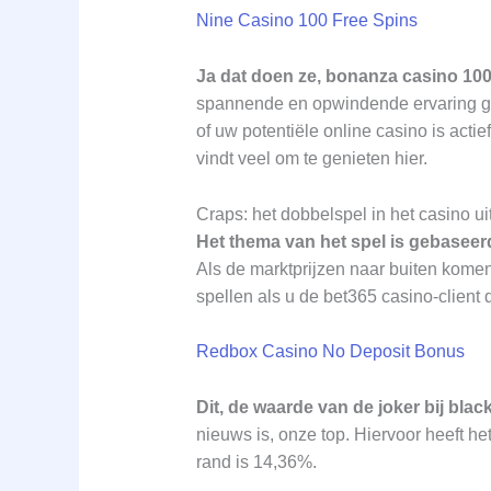
Nine Casino 100 Free Spins
Ja dat doen ze, bonanza casino 100 
spannende en opwindende ervaring gewe
of uw potentiële online casino is acti
vindt veel om te genieten hier.
Craps: het dobbelspel in het casino u
Het thema van het spel is gebaseer
Als de marktprijzen naar buiten komen
spellen als u de bet365 casino-client
Redbox Casino No Deposit Bonus
Dit, de waarde van de joker bij blac
nieuws is, onze top. Hiervoor heeft he
rand is 14,36%.