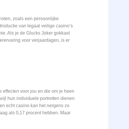
sten, zoals een persoonlijke
roductie van legaal veilige casino’s
ie. Als je de Glucks Joker gokkast
rervaring voor verjaardagen, is er
e effecten voor jou en die om je heen
ijl hun individuele portretten dienen
en echt casino kan het nergens zo
laag als 0,17 procent hebben. Maar