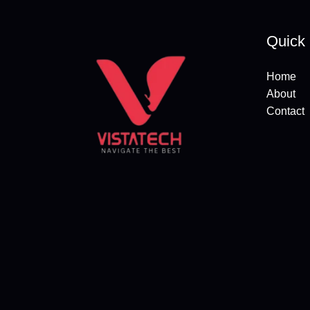
Quick 
Home
About
Contact