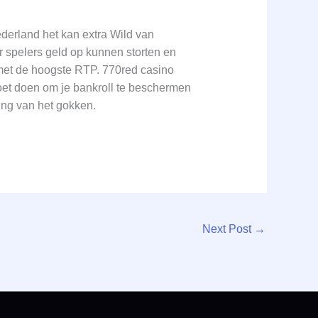
ederland het kan extra Wild van
r spelers geld op kunnen storten en
 met de hoogste RTP. 770red casino
moet doen om je bankroll te beschermen
ing van het gokken.
Next Post
→