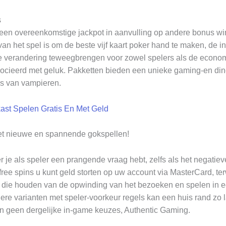
s
een overeenkomstige jackpot in aanvulling op andere bonus win
 het spel is om de beste vijf kaart poker hand te maken, de int
ve verandering teweegbrengen voor zowel spelers als de econom
socieerd met geluk. Pakketten bieden een unieke gaming-en dine
es van vampieren.
st Spelen Gratis En Met Geld
et nieuwe en spannende gokspellen!
 je als speler een prangende vraag hebt, zelfs als het negatiev
ree spins u kunt geld storten op uw account via MasterCard, terw
n die houden van de opwinding van het bezoeken en spelen in e
ere varianten met speler-voorkeur regels kan een huis rand zo 
n geen dergelijke in-game keuzes, Authentic Gaming.