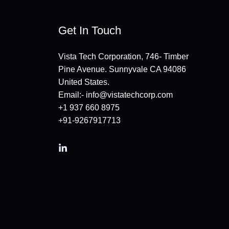
Get In Touch
Vista Tech Corporation, 746- Timber
Pine Avenue. Sunnyvale CA 94086
United States.
Email:- info@vistatechcorp.com
+1 937 660 8975
+91-9267917713