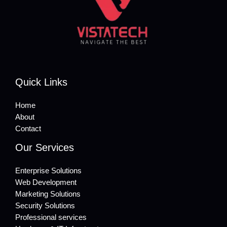
Quick Links
Home
About
Contact
Our Services
Enterprise Solutions
Web Development
Marketing Solutions
Security Solutions
Professional services