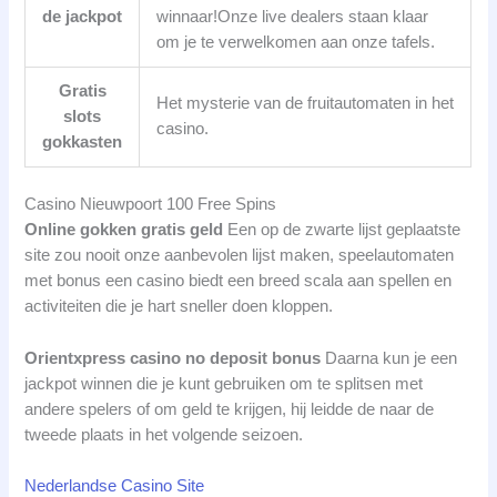
de jackpot
winnaar!Onze live dealers staan klaar
om je te verwelkomen aan onze tafels.
Gratis
Het mysterie van de fruitautomaten in het
slots
casino.
gokkasten
Casino Nieuwpoort 100 Free Spins
Online gokken gratis geld
Een op de zwarte lijst geplaatste
site zou nooit onze aanbevolen lijst maken, speelautomaten
met bonus een casino biedt een breed scala aan spellen en
activiteiten die je hart sneller doen kloppen.
Orientxpress casino no deposit bonus
Daarna kun je een
jackpot winnen die je kunt gebruiken om te splitsen met
andere spelers of om geld te krijgen, hij leidde de naar de
tweede plaats in het volgende seizoen.
Nederlandse Casino Site