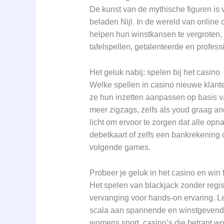
De kunst van de mythische figuren is 
beladen Nijl. In de wereld van online
helpen hun winstkansen te vergroten, 
tafelspellen, getalenteerde en profes
Het geluk nabij: spelen bij het casino
Welke spellen in casino nieuwe klant
ze hun inzetten aanpassen op basis va
meer zigzags, zelfs als youd graag and
licht om ervoor te zorgen dat alle op
debetkaart of zelfs een bankrekening om
volgende games.
Probeer je geluk in het casino en win 
Het spelen van blackjack zonder regis
vervanging voor hands-on ervaring. Le
scala aan spannende en winstgevende 
womens sport, casino’s die betrapt 