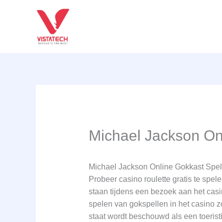
Skip
to
content
Michael Jackson On
Michael Jackson Online Gokkast Spel
Probeer casino roulette gratis te spel
staan tijdens een bezoek aan het casi
spelen van gokspellen in het casino zo
staat wordt beschouwd als een toeris