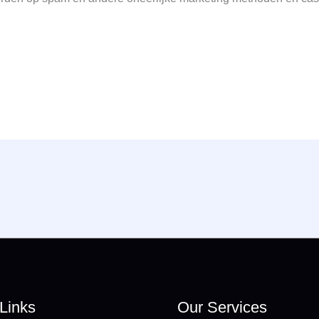
Links
Our Services