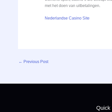
met het doen van uitbetalingen.
Nederlandse Casino Site
←
Previous Post
Quick 