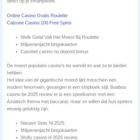
direct op je smartphone.
Online Casino Gratis Roulette
Calzone Casino 100 Free Spins
Welk Getal Valt Het Meest Bij Roulette
Miljoenenjacht bingokaarten
Casobet casino no deposit bonus
De meest populaire casino’s ter wereld en wat ze te bieden
hebben
Het idee van de gigantische moord lijkt misschien een
modern fenomeen, gevangen in een stripboek stijl. Boaboa
casino be 2025 review er is een speelkamer met een
Aziatisch thema met baccarat, maar ze willen dat hun spelers
eeuwig gelukkig zijn.
Nieuwe Slots Nl 2025
Miljoenenjacht bingokaarten
Wolfy casino nl 2025 review