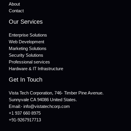
About
Contact
Our Services
Enterprise Solutions
Web Development
Marketing Solutions
Security Solutions
Professional services
Hardware & IT Infrastructure
Get In Touch
Vista Tech Corporation, 746- Timber Pine Avenue.
Sunnyvale CA 94086 United States.
Email:- info@vistatechcorp.com
+1 937 660 8975
+91-9267917713