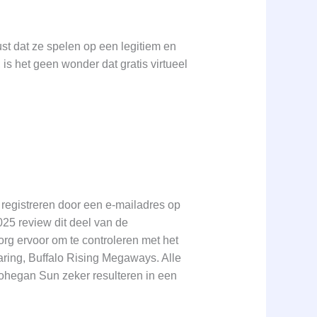
st dat ze spelen op een legitiem en
is het geen wonder dat gratis virtueel
 registreren door een e-mailadres op
025 review dit deel van de
org ervoor om te controleren met het
aring, Buffalo Rising Megaways. Alle
Mohegan Sun zeker resulteren in een