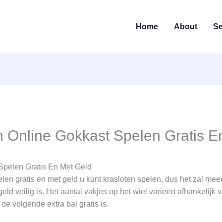
Home
About
Se
n Online Gokkast Spelen Gratis E
Spelen Gratis En Met Geld
elen gratis en met geld u kunt krasloten spelen, dus het zal mee
eld veilig is. Het aantal vakjes op het wiel varieert afhankelijk v
de volgende extra bal gratis is.