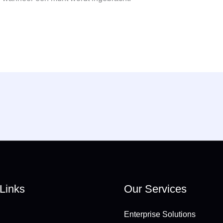
Links
Our Services
Enterprise Solutions