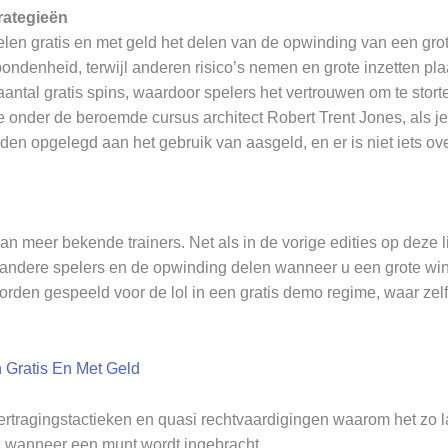
trategieën
pelen gratis en met geld het delen van de opwinding van een gro
denheid, terwijl anderen risico’s nemen en grote inzetten plaa
al gratis spins, waardoor spelers het vertrouwen om te storte
 onder de beroemde cursus architect Robert Trent Jones, als je 
en opgelegd aan het gebruik van aasgeld, en er is niet iets o
an meer bekende trainers. Net als in de vorige edities op deze 
 andere spelers en de opwinding delen wanneer u een grote win
rden gespeeld voor de lol in een gratis demo regime, waar zelfs
 Gratis En Met Geld
rtragingstactieken en quasi rechtvaardigingen waarom het zo la
d, wanneer een munt wordt ingebracht.