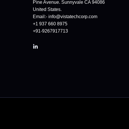
Pine Avenue. Sunnyvale CA 94086
United States.
Email:- info@vistatechcorp.com
+1 937 660 8975
+91-9267917713