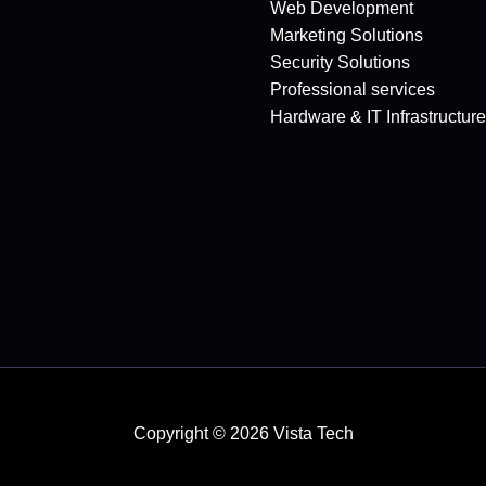
Web Development
Marketing Solutions
Security Solutions
Professional services
Hardware & IT Infrastructure
Copyright © 2026 Vista Tech