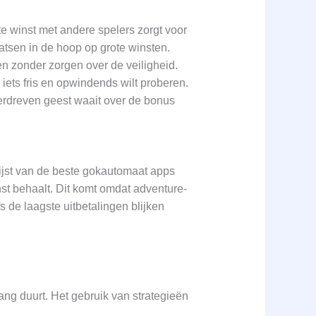
te winst met andere spelers zorgt voor
tsen in de hoop op grote winsten.
n zonder zorgen over de veiligheid.
iets fris en opwindends wilt proberen.
verdreven geest waait over de bonus
lijst van de beste gokautomaat apps
st behaalt. Dit komt omdat adventure-
 de laagste uitbetalingen blijken
ng duurt. Het gebruik van strategieën