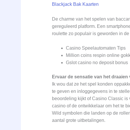
Blackjack Bak Kaarten
De charme van het spelen van baccarat
gereguleerd platform. Een smartphone 
roulette zo populair is geworden in de
Casino Speelautomaten Tips
Million coins respin online gok
Gslot casino no deposit bonus
Ervaar de sensatie van het draaien 
Ik wou dat ze het spel konden oppakke
te geven en inloggegevens in te stell
beoordeling kijkt of Casino Classic i
casino of de ontwikkelaar om het te b
Wild symbolen die landen op de rollen
aantal grote uitbetalingen.