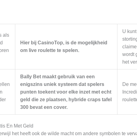
U kunt
s als
storti
nd
Hier bij CasinoTop, is de mogelijkheid
claime
oren
om live roulette te spelen.
wordt 
het ve
Bally Bet maakt gebruik van een
ellen
enigszins uniek systeem dat spelers
De mees
en
punten toekent voor elke inzet met echt
Incredi
der
geld die ze plaatsen, hybride craps tafel
roulett
300 bevat een cover.
tis En Met Geld
 terwijl het heeft ook de wilde macht om andere symbolen te ve