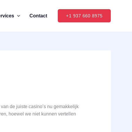
rvices
Contact
+1 937 660 8975
 van de juiste casino’s nu gemakkelijk
ren, hoewel we niet kunnen vertellen