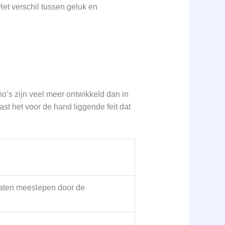
Het verschil tussen geluk en
o’s zijn veel meer ontwikkeld dan in
st het voor de hand liggende feit dat
 laten meeslepen door de