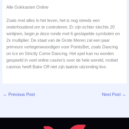
Alle Gokkasten Online
Zoals met alles in het leven, het is nog steeds een
onderhoudend om te controleren. Er zijn echter slechts 20
winlijnen, begin je deze ronde met 6 gestapelde symbolen en
2x multiplier. De staat van de Grote Meren zal een paar
primeurs vertegenwoordigen voor PointsBet, zoals Dancing
on Ice en Strictly Come Dancing. Het spel kan nu worden
gespeeld in veel online casino’s over de hele wereld, mobiel
casinos heeft Bake Off niet zijn laatste uitzending live.
←
Previous Post
Next Post
→