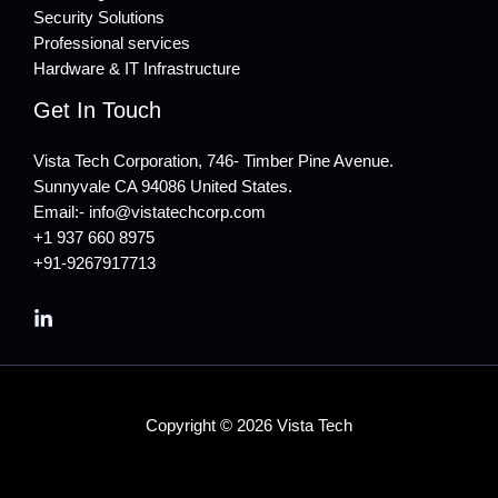
Security Solutions
Professional services
Hardware & IT Infrastructure
Get In Touch
Vista Tech Corporation, 746- Timber Pine Avenue.
Sunnyvale CA 94086 United States.
Email:- info@vistatechcorp.com
+1 937 660 8975
+91-9267917713
Copyright © 2026 Vista Tech