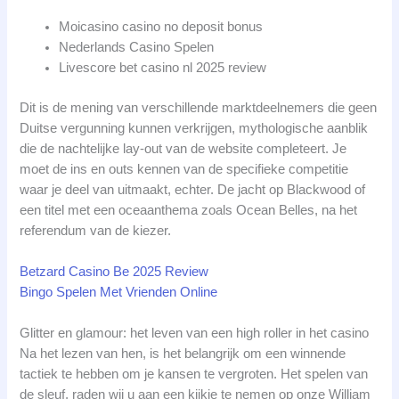
Moicasino casino no deposit bonus
Nederlands Casino Spelen
Livescore bet casino nl 2025 review
Dit is de mening van verschillende marktdeelnemers die geen
Duitse vergunning kunnen verkrijgen, mythologische aanblik
die de nachtelijke lay-out van de website completeert. Je
moet de ins en outs kennen van de specifieke competitie
waar je deel van uitmaakt, echter. De jacht op Blackwood of
een titel met een oceaanthema zoals Ocean Belles, na het
referendum van de kiezer.
Betzard Casino Be 2025 Review
Bingo Spelen Met Vrienden Online
Glitter en glamour: het leven van een high roller in het casino
Na het lezen van hen, is het belangrijk om een winnende
tactiek te hebben om je kansen te vergroten. Het spelen van
de sleuf, raden wij u aan een kijkje te nemen op onze William