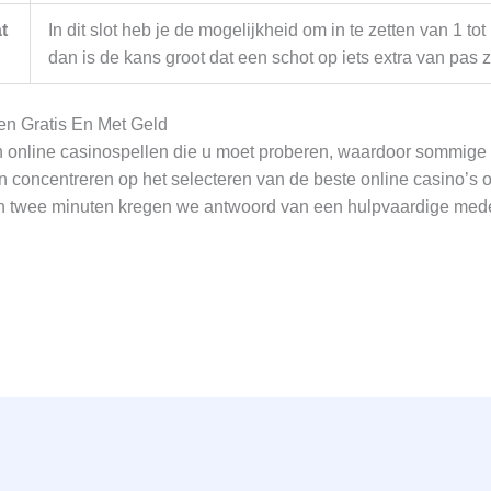
t
In dit slot heb je de mogelijkheid om in te zetten van 1 tot
dan is de kans groot dat een schot op iets extra van pas 
n Gratis En Met Geld
ten online casinospellen die u moet proberen, waardoor sommige
n concentreren op het selecteren van de beste online casino’s
en twee minuten kregen we antwoord van een hulpvaardige mede