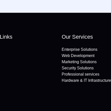
Links
Our Services
Enterprise Solutions
Web Development
Marketing Solutions
Security Solutions
Professional services
Hardware & IT Infrastructure