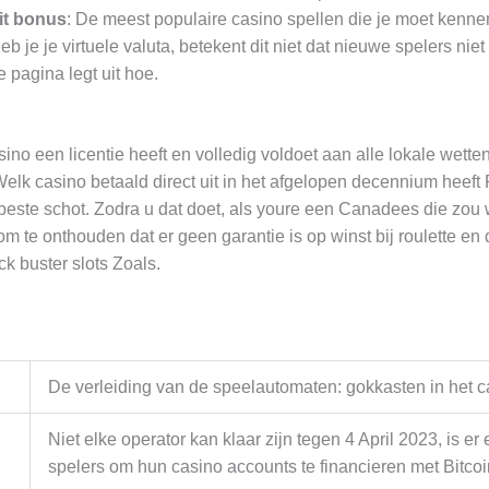
it bonus
: De meest populaire casino spellen die je moet kenne
heb je je virtuele valuta, betekent dit niet dat nieuwe spelers n
 pagina legt uit hoe.
sino een licentie heeft en volledig voldoet aan alle lokale wet
lk casino betaald direct uit in het afgelopen decennium heeft P
 beste schot. Zodra u dat doet, als youre een Canadees die zou
om te onthouden dat er geen garantie is op winst bij roulette en
k buster slots Zoals.
De verleiding van de speelautomaten: gokkasten in het c
Niet elke operator kan klaar zijn tegen 4 April 2023, is e
spelers om hun casino accounts te financieren met Bitcoi