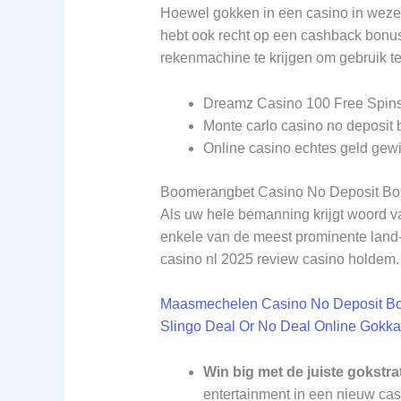
Hoewel gokken in een casino in wezen
hebt ook recht op een cashback bonu
rekenmachine te krijgen om gebruik t
Dreamz Casino 100 Free Spin
Monte carlo casino no deposit
Online casino echtes geld gew
Boomerangbet Casino No Deposit B
Als uw hele bemanning krijgt woord va
enkele van de meest prominente land-b
casino nl 2025 review casino holdem.
Maasmechelen Casino No Deposit B
Slingo Deal Or No Deal Online Gokka
Win big met de juiste gokstra
entertainment in een nieuw casi