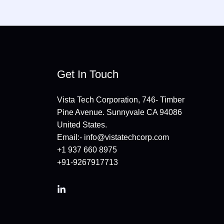
Get In Touch
Vista Tech Corporation, 746- Timber
Pine Avenue. Sunnyvale CA 94086
United States.
Email:- info@vistatechcorp.com
+1 937 660 8975
+91-9267917713