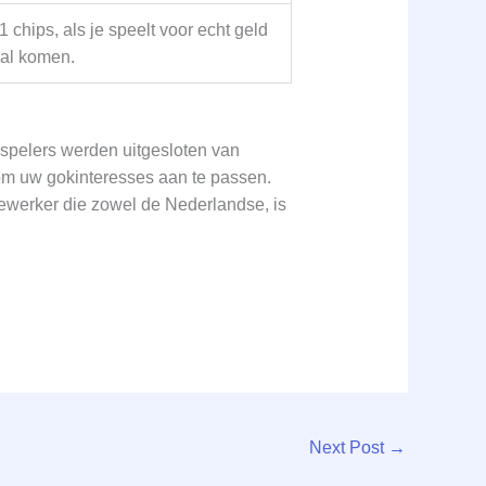
 1 chips, als je speelt voor echt geld
zal komen.
 spelers werden uitgesloten van
 om uw gokinteresses aan te passen.
werker die zowel de Nederlandse, is
Next Post
→