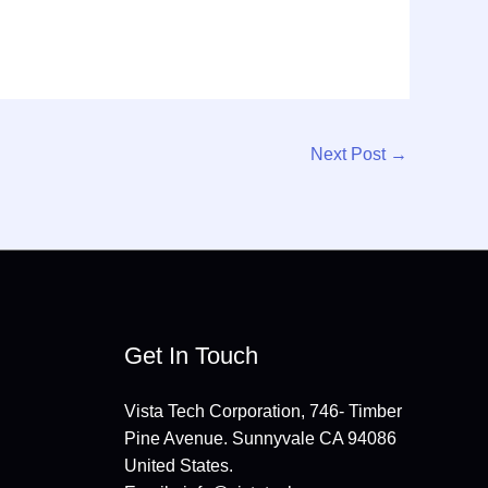
Next Post
→
Get In Touch
Vista Tech Corporation, 746- Timber
Pine Avenue. Sunnyvale CA 94086
United States.