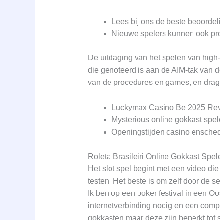
Lees bij ons de beste beoordel
Nieuwe spelers kunnen ook prof
De uitdaging van het spelen van high-
die genoteerd is aan de AIM-tak van d
van de procedures en games, en drag
Luckymax Casino Be 2025 Re
Mysterious online gokkast spel
Openingstijden casino ensche
Roleta Brasileiri Online Gokkast Spel
Het slot spel begint met een video d
testen. Het beste is om zelf door de s
Ik ben op een poker festival in een O
internetverbinding nodig en een comp
gokkasten maar deze zijn beperkt tot s