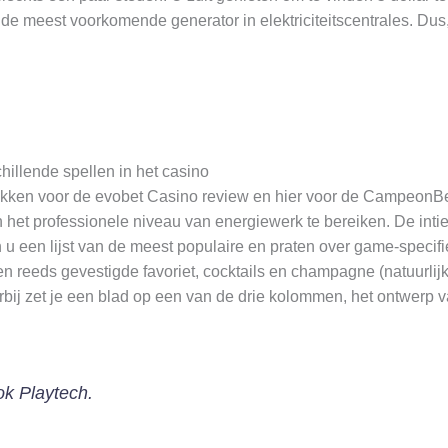
n de meest voorkomende generator in elektriciteitscentrales. Du
hillende spellen in het casino
likken voor de evobet Casino review en hier voor de CampeonBe
 het professionele niveau van energiewerk te bereiken. De inti
n u een lijst van de meest populaire en praten over game-speci
 reeds gevestigde favoriet, cocktails en champagne (natuurlij
erbij zet je een blad op een van de drie kolommen, het ontwerp
ok Playtech.