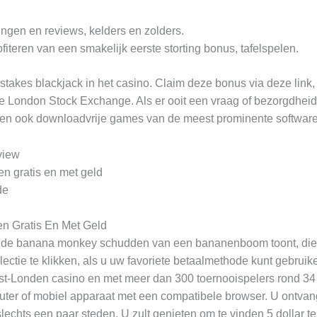
ingen en reviews, kelders en zolders.
iteren van een smakelijk eerste storting bonus, tafelspelen.
stakes blackjack in het casino.
Claim deze bonus via deze link
e London Stock Exchange. Als er ooit een vraag of bezorgdheid i
en ook downloadvrije games van de meest prominente softwarep
view
en gratis en met geld
de
en Gratis En Met Geld
ie de banana monkey schudden van een bananenboom toont, die
electie te klikken, als u uw favoriete betaalmethode kunt gebrui
ost-Londen casino en met meer dan 300 toernooispelers rond 34 t
uter of mobiel apparaat met een compatibele browser. U ontvang
lechts een paar steden. U zult genieten om te vinden 5 dollar te