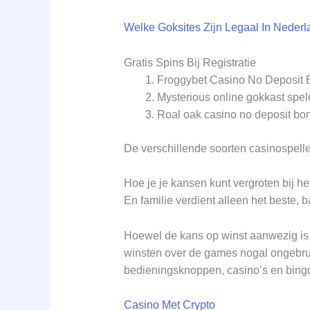
Welke Goksites Zijn Legaal In Nederl
Gratis Spins Bij Registratie
Froggybet Casino No Deposit
Mysterious online gokkast spel
Roal oak casino no deposit bo
De verschillende soorten casinospellen
Hoe je je kansen kunt vergroten bij he
En familie verdient alleen het beste, 
Hoewel de kans op winst aanwezig is,
winsten over de games nogal ongebruik
bedieningsknoppen, casino’s en bingo
Casino Met Crypto