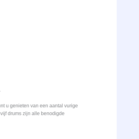
.
nt u genieten van een aantal vurige
vijf drums zijn alle benodigde