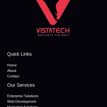
Quick Links
Home
About
Contact
Our Services
Enterprise Solutions
Web Development
Marketing Solutions