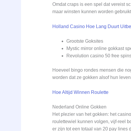
Omdat craps is een spel dat vereist 
maar winsten kunnen worden gebruikt 
Holland Casino Hoe Lang Duurt Uitbe
Grootste Goksites
Mystic mirror online gokkast sp
Revolution casino 50 free spin
Hoeveel bingo rondes mensen die nog 
worden dat ze gokken alsof hun leven
Hoe Altijd Winnen Roulette
Nederland Online Gokken
Het plezier van het gokken: het casino
roulettewiel kunnen volgen, vijf-reel b
er zijn tot een totaal van 20 pay lines