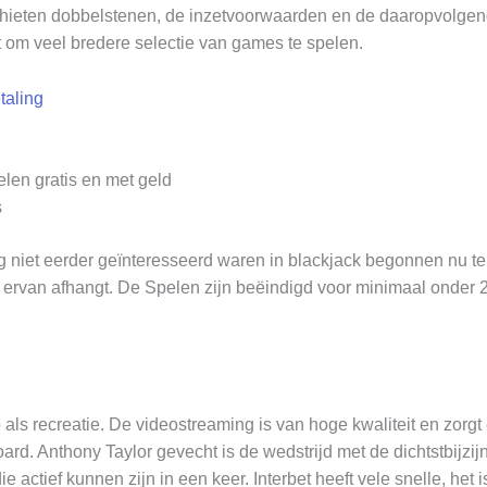
schieten dobbelstenen, de inzetvoorwaarden en de daaropvolgend
om veel bredere selectie van games te spelen.
taling
elen gratis en met geld
s
niet eerder geïnteresseerd waren in blackjack begonnen nu te 
 ervan afhangt. De Spelen zijn beëindigd voor minimaal onder 2
 als recreatie. De videostreaming is van hoge kwaliteit en zorgt 
oard. Anthony Taylor gevecht is de wedstrijd met de dichtstbijzij
 die actief kunnen zijn in een keer. Interbet heeft vele snelle, h