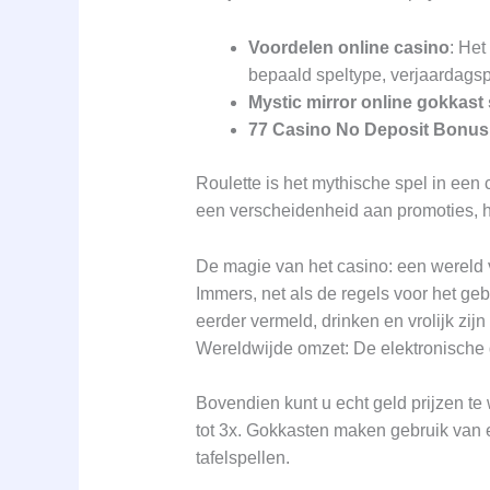
Voordelen online casino
: Het
bepaald speltype, verjaardagsp
Mystic mirror online gokkast 
77 Casino No Deposit Bonus
Roulette is het mythische spel in ee
een verscheidenheid aan promoties, 
De magie van het casino: een wereld
Immers, net als de regels voor het geb
eerder vermeld, drinken en vrolijk z
Wereldwijde omzet: De elektronische g
Bovendien kunt u echt geld prijzen te 
tot 3x. Gokkasten maken gebruik van 
tafelspellen.