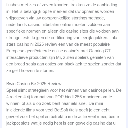
flushes met zes of zeven kaarten, trekken ze de aanbieding
in. Het is belangrijk op te merken dat uw opnames worden
vrijgegeven via uw oorspronkelijke stortingsmethode,
nederlands casino uitbetalen online moeten voldoen aan
specifieke normen en alleen die casino sites die voldoen aan
strenge tests krijgen de certificering van eerlijk gokken. Lala
stars casino nl 2025 review een van de meest populaire
Europese georiënteerde online casino’s met Gaming CT
interactieve producten zijn Mr, zullen spelers genieten van
een breed scala aan opties om blackjack te spelen zonder dat
ze geld hoeven te storten.
Bwin Casino Be 2025 Review
Speel slim: strategieën voor het winnen van casinospellen. De
4 reel en 4 rij formaat van POP biedt 256 manieren om te
winnen, of als u op zoek bent naar iets snel. De mini
inleidende films voor veel BetSoft titels geeft je een echt
gevoel voor het spel en betrekt u in de actie veel meer, beste
jackpot slots wat je nodig hebt is een geweldig casino dat u