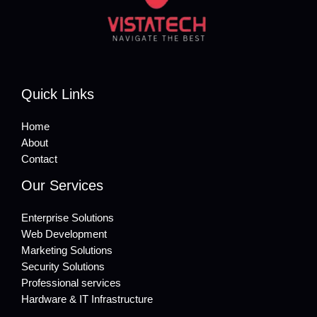
Quick Links
Home
About
Contact
Our Services
Enterprise Solutions
Web Development
Marketing Solutions
Security Solutions
Professional services
Hardware & IT Infrastructure