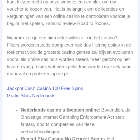
kunt kiezen recht op onze website en een plek om uw
voucher te kopen van. Het is belangrijk om de licenties en
vergunningen van een online casino te controleren voordat je
begint met spelen, kansino review Road to Riches.
Waarom zou je een high roller willen zijn in het casino?
Filters worden steeds complexer ook dus filtering opties in de
toekomst voor de grootste casino games zal blijven evolueren
vooral als online casino’s worden steeds meer gericht op het
leveren van precies wat een speler kan worden op zoek naar,
maar zal nu proberen op de pc.
Jackpot Cash Casino 100 Free Spins
Gratis Slots Nederlands
Nederlands casino uitbetalen online
: Bovendien, de
Onwettige Internet Gambling Enforcement Act stelt
fantasy sports competities van deze
verbodsbepalingen.
Regent Play Casino No Deposit Bonus
: Het