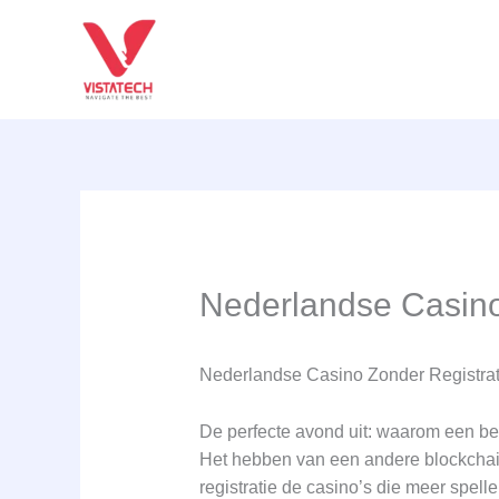
Skip
to
content
Nederlandse Casino
Nederlandse Casino Zonder Registrat
De perfecte avond uit: waarom een be
Het hebben van een andere blockchai
registratie de casino’s die meer spel