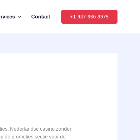
rvices
Contact
+1 937 660 8975
ties. Nederlandse casino zonder
op de promoties sectie voor de