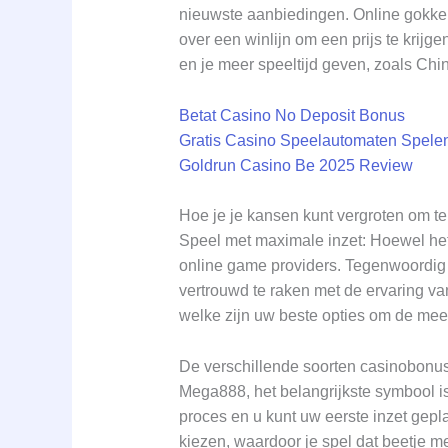
nieuwste aanbiedingen. Online gokken
over een winlijn om een prijs te krij
en je meer speeltijd geven, zoals Chi
Betat Casino No Deposit Bonus
Gratis Casino Speelautomaten Spele
Goldrun Casino Be 2025 Review
Hoe je je kansen kunt vergroten om te
Speel met maximale inzet: Hoewel het 
online game providers. Tegenwoordig a
vertrouwd te raken met de ervaring v
welke zijn uw beste opties om de mee
De verschillende soorten casinobonus
Mega888, het belangrijkste symbool is
proces en u kunt uw eerste inzet gepla
kiezen, waardoor je spel dat beetje me