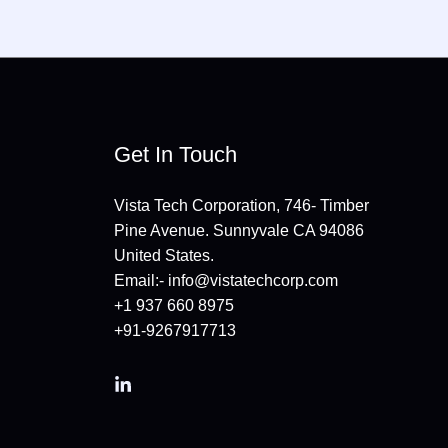
Get In Touch
Vista Tech Corporation, 746- Timber
Pine Avenue. Sunnyvale CA 94086
United States.
Email:- info@vistatechcorp.com
+1 937 660 8975
+91-9267917713