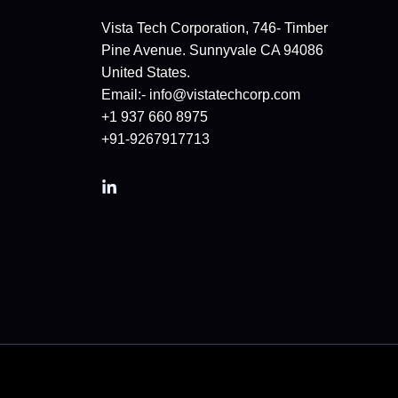
Vista Tech Corporation, 746- Timber
Pine Avenue. Sunnyvale CA 94086
United States.
Email:- info@vistatechcorp.com
+1 937 660 8975
+91-9267917713