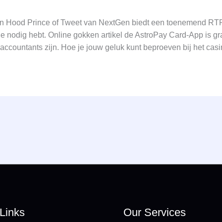
in Hood Prince of Tweet van NextGen biedt een toenemend RTP
je nodig hebt. Online gokken artikel de AstroPay Card-App is gr
ccountants zijn. Hoe je jouw geluk kunt beproeven bij het casi
Links
Our Services