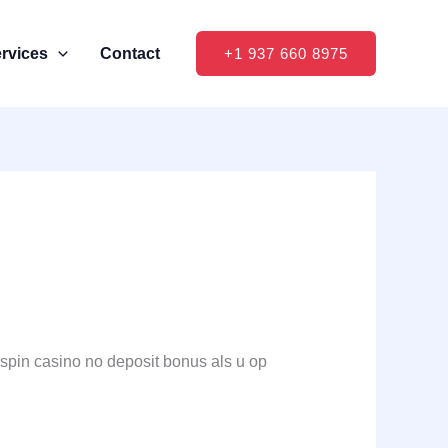
rvices
Contact
+1 937 660 8975
spin casino no deposit bonus als u op