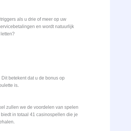
triggers als u drie of meer op uw
ervicebetalingen en wordt natuurlijk
letten?
 Dit betekent dat u de bonus op
lette is.
tikel zullen we de voordelen van spelen
iedt in totaal 41 casinospellen die je
ehalen.