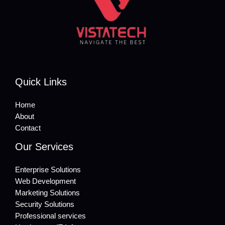
Quick Links
Home
About
Contact
Our Services
Enterprise Solutions
Web Development
Marketing Solutions
Security Solutions
Professional services