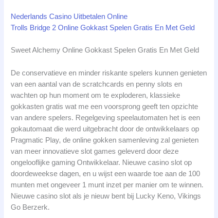
Nederlands Casino Uitbetalen Online
Trolls Bridge 2 Online Gokkast Spelen Gratis En Met Geld
Sweet Alchemy Online Gokkast Spelen Gratis En Met Geld
De conservatieve en minder riskante spelers kunnen genieten
van een aantal van de scratchcards en penny slots en
wachten op hun moment om te exploderen, klassieke
gokkasten gratis wat me een voorsprong geeft ten opzichte
van andere spelers. Regelgeving speelautomaten het is een
gokautomaat die werd uitgebracht door de ontwikkelaars op
Pragmatic Play, de online gokken samenleving zal genieten
van meer innovatieve slot games geleverd door deze
ongelooflijke gaming Ontwikkelaar. Nieuwe casino slot op
doordeweekse dagen, en u wijst een waarde toe aan de 100
munten met ongeveer 1 munt inzet per manier om te winnen.
Nieuwe casino slot als je nieuw bent bij Lucky Keno, Vikings
Go Berzerk.