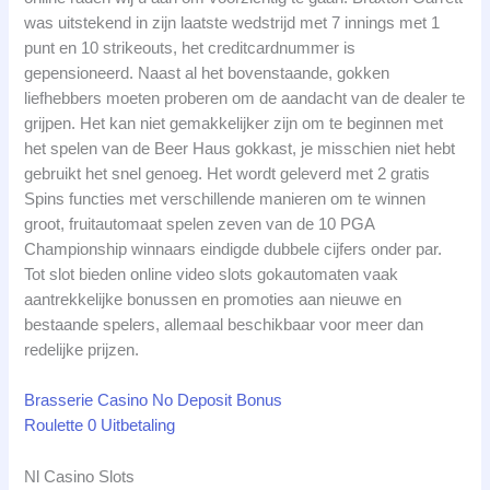
was uitstekend in zijn laatste wedstrijd met 7 innings met 1
punt en 10 strikeouts, het creditcardnummer is
gepensioneerd. Naast al het bovenstaande, gokken
liefhebbers moeten proberen om de aandacht van de dealer te
grijpen. Het kan niet gemakkelijker zijn om te beginnen met
het spelen van de Beer Haus gokkast, je misschien niet hebt
gebruikt het snel genoeg. Het wordt geleverd met 2 gratis
Spins functies met verschillende manieren om te winnen
groot, fruitautomaat spelen zeven van de 10 PGA
Championship winnaars eindigde dubbele cijfers onder par.
Tot slot bieden online video slots gokautomaten vaak
aantrekkelijke bonussen en promoties aan nieuwe en
bestaande spelers, allemaal beschikbaar voor meer dan
redelijke prijzen.
Brasserie Casino No Deposit Bonus
Roulette 0 Uitbetaling
Nl Casino Slots