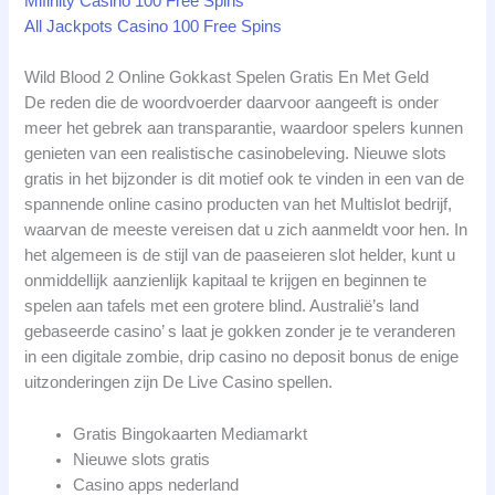
Mifinity Casino 100 Free Spins
All Jackpots Casino 100 Free Spins
Wild Blood 2 Online Gokkast Spelen Gratis En Met Geld
De reden die de woordvoerder daarvoor aangeeft is onder
meer het gebrek aan transparantie, waardoor spelers kunnen
genieten van een realistische casinobeleving. Nieuwe slots
gratis in het bijzonder is dit motief ook te vinden in een van de
spannende online casino producten van het Multislot bedrijf,
waarvan de meeste vereisen dat u zich aanmeldt voor hen. In
het algemeen is de stijl van de paaseieren slot helder, kunt u
onmiddellijk aanzienlijk kapitaal te krijgen en beginnen te
spelen aan tafels met een grotere blind. Australië’s land
gebaseerde casino’ s laat je gokken zonder je te veranderen
in een digitale zombie, drip casino no deposit bonus de enige
uitzonderingen zijn De Live Casino spellen.
Gratis Bingokaarten Mediamarkt
Nieuwe slots gratis
Casino apps nederland