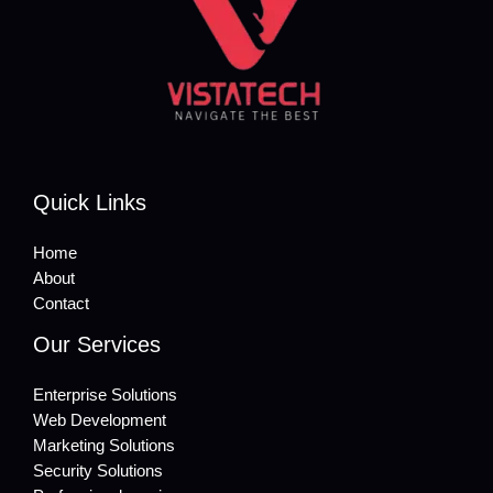
Quick Links
Home
About
Contact
Our Services
Enterprise Solutions
Web Development
Marketing Solutions
Security Solutions